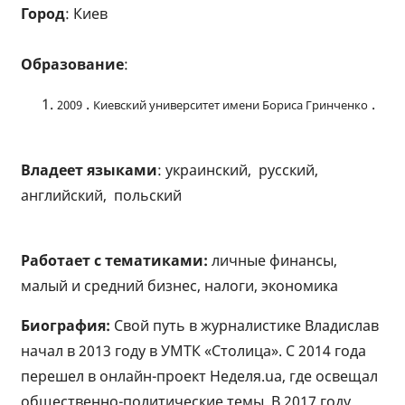
Город
: Киев
Образование
:
.
.
2009
Киевский университет имени Бориса Гринченко
Владеет языками
: украинский, русский,
английский, польский
Работает с тематиками:
личные финансы,
малый и средний бизнес, налоги, экономика
Биография:
Свой путь в журналистике Владислав
начал в 2013 году в УМТК «Столица». С 2014 года
перешел в онлайн-проект Неделя.ua, где освещал
общественно-политические темы. В 2017 году