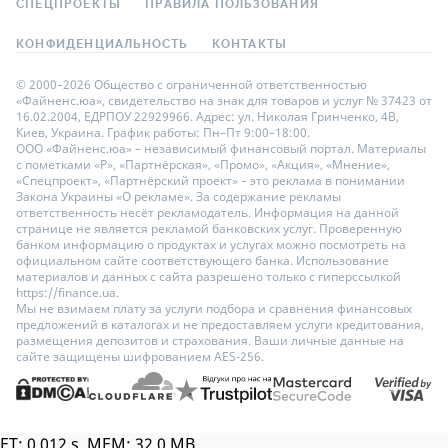
СПЕЦПРОЕКТЫ
ПРАВИЛА ПОЛЬЗОВАНИЯ
КОНФИДЕНЦИАЛЬНОСТЬ
КОНТАКТЫ
© 2000–2026 Общество с ограниченной ответственностью
«Файненс.юа», свидетельство на знак для товаров и услуг № 37423 от
16.02.2004, ЕДРПОУ 22929966. Адрес: ул. Николая Гринченко, 4В,
Киев, Украина. График работы: Пн–Пт 9:00–18:00.
ООО «Файненс.юа» – независимый финансовый портал. Материалы
с пометками «Р», «Партнёрская», «Промо», «Акция», «Мнение»,
«Спецпроект», «Партнёрский проект» – это реклама в понимании
Закона Украины «О рекламе». За содержание рекламы
ответственность несёт рекламодатель. Информация на данной
странице не является рекламой банковских услуг. Проверенную
банком информацию о продуктах и услугах можно посмотреть на
официальном сайте соответствующего банка. Использование
материалов и данных с сайта разрешено только с гиперссылкой
https://finance.ua.
Мы не взимаем плату за услуги подбора и сравнения финансовых
предложений в каталогах и не предоставляем услуги кредитования,
размещения депозитов и страхования. Ваши личные данные на
сайте защищены шифрованием AES-256.
ET: 0.012 s, MEM: 32.0 MB