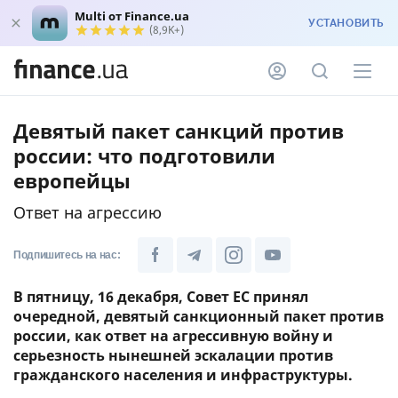
Multi от Finance.ua
УСТАНОВИТЬ
(8,9K+)
Девятый пакет санкций против
россии: что подготовили
европейцы
Ответ на агрессию
Подпишитесь на нас:
В пятницу, 16 декабря, Совет ЕС принял
очередной, девятый санкционный пакет против
россии, как ответ на агрессивную войну и
серьезность нынешней эскалации против
гражданского населения и инфраструктуры.