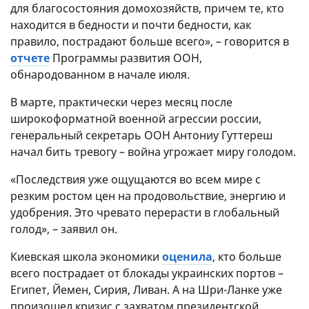
для благосостояния домохозяйств, причем те, кто
находится в бедности и почти бедности, как
правило, пострадают больше всего», – говорится в
отчете
Программы развития ООН,
обнародованном в начале июля.
В марте, практически через месяц после
широкоформатной военной агрессии россии,
генеральный секретарь ООН Антониу Гуттереш
начал бить тревогу – война угрожает миру голодом.
«Последствия уже ощущаются во всем мире с
резким ростом цен на продовольствие, энергию и
удобрения. Это чревато перерасти в глобальный
голод», – заявил он.
Киевская школа экономики
оценила
, кто больше
всего пострадает от блокады украинских портов –
Египет, Йемен, Сирия, Ливан. А на Шри-Ланке уже
произошел кризис с захватом президентской