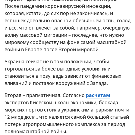
После пандемии коронавирусной инфекции,
которая, кстати, до сих пор не закончилась, и
вспышек довольно опасной обезьяньей оспы, голод
и все, что он влечет за собой, например, очередную
волну массовой миграции – последнее, что нужно
мировому сообществу на фоне самой масштабной
войны в Европе после Второй мировой.
Украина сейчас не в том положении, чтобы
торговаться за более выгодные условия или
становиться в позу, ведь зависит от финансовых
вливаний и поставок вооружений с Запада.
Вторая – прагматичная. Согласно
расчетам
экспертов Киевской школы экономики, блокада
морских портов стоила украинским аграриям почти
12 млрд долл., что является самой большой статьей
потерь агропромышленного комплекса за период
полномасштабной войны.