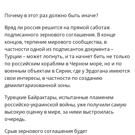
Почему в этот раз должно быть иначе?
Вряд ли россия решится на прямой саботаж
подписанного зернового соглашения. В конце
концов, терпение мирового сообщества, в
частности одной из подписанток документа –
Турции – может лопнуть, и та начнет бить не только
по российским кораблям в Черном море, но и по
военным объектам в Сирии, где у Эрдогана имеются
свои интересы, в частности по созданию
демилитаризованной зоны.
Турецкие Байрактары, испытанные пламенем
российско-украинской войны, уже получили самую
высокую оценку в мире, за ними выстроилась
очередь.
Срыв зернового соглашения будет