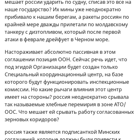
мешает россии ударить по судну, списав это все на
наше государство? Их мины уже неоднократно
прибивало к нашим берегам, а ракеты россиян по
крайней мере дважды прилетали по молдавскому
танкеру с дизтопливом, который после первой
атаки в феврале дрейфует в Черном море.
Настораживает абсолютно пассивная в этом
соглашении позиция ООН. Сейчас речь идет, что
под эгидой Организации будет создан только
Специальный координационный центр, на базе
которого будут функционировать инспекционные
комиссии. Но какие рычаги влияния этот центр
имеет на стороны? россия неоднократно срывала
так называемые хлебные перемирия в зоне АТО/
ООС. Что мешает ей срывать работу согласованных
зерновых коридоров?
россия также является подписанткой Минских
соглашений, которые должны были привести к