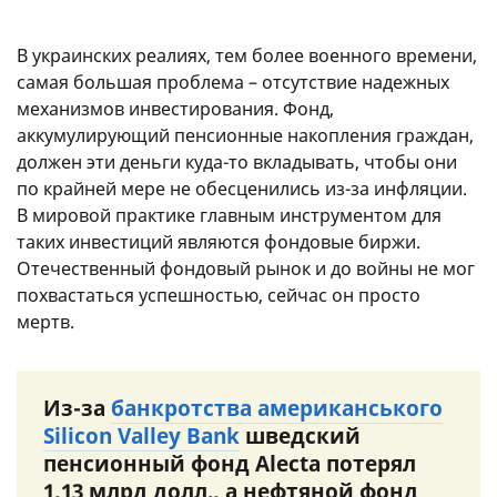
В украинских реалиях, тем более военного времени,
самая большая проблема – отсутствие надежных
механизмов инвестирования. Фонд,
аккумулирующий пенсионные накопления граждан,
должен эти деньги куда-то вкладывать, чтобы они
по крайней мере не обесценились из-за инфляции.
В мировой практике главным инструментом для
таких инвестиций являются фондовые биржи.
Отечественный фондовый рынок и до войны не мог
похвастаться успешностью, сейчас он просто
мертв.
Из-за
банкротства американського
Silicon Valley Bank
шведский
пенсионный фонд Alecta потерял
1,13 млрд долл., а нефтяной фонд