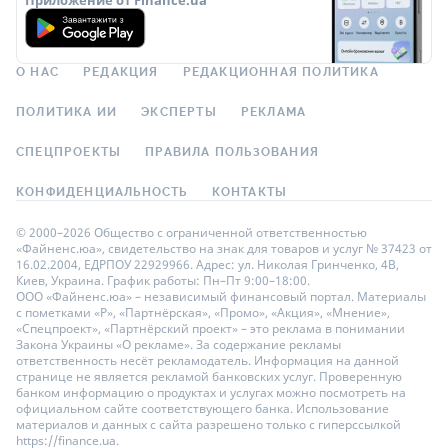
О НАС
РЕДАКЦИЯ
РЕДАКЦИОННАЯ ПОЛИТИКА
ПОЛИТИКА ИИ
ЭКСПЕРТЫ
РЕКЛАМА
СПЕЦПРОЕКТЫ
ПРАВИЛА ПОЛЬЗОВАНИЯ
КОНФИДЕНЦИАЛЬНОСТЬ
КОНТАКТЫ
© 2000–2026 Общество с ограниченной ответственностью
«Файненс.юа», свидетельство на знак для товаров и услуг № 37423 от
16.02.2004, ЕДРПОУ 22929966. Адрес: ул. Николая Гринченко, 4В,
Киев, Украина. График работы: Пн–Пт 9:00–18:00.
ООО «Файненс.юа» – независимый финансовый портал. Материалы
с пометками «Р», «Партнёрская», «Промо», «Акция», «Мнение»,
«Спецпроект», «Партнёрский проект» – это реклама в понимании
Закона Украины «О рекламе». За содержание рекламы
ответственность несёт рекламодатель. Информация на данной
странице не является рекламой банковских услуг. Проверенную
банком информацию о продуктах и услугах можно посмотреть на
официальном сайте соответствующего банка. Использование
материалов и данных с сайта разрешено только с гиперссылкой
https://finance.ua.