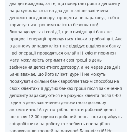
два дні вихідних, за те, що повертає гроші з депозиту
на рахунок клієнта на два дні пізніше закінченя
депозитного договору- проценти не нараховує, тобто
користується грошима клієнта безоплатно!
Виправдовує такі свої дії, що в вихідні дні банк не
працює і операції проводяться тільки в робочі дні. Але
в данному випадку клієнт не відвідує відділення банку
і всі операції проводяться онлайн! І клієнт повинен
мати можливість отримати свої гроші в день
закінчення депозитного договору, а не через два дні!
Банк вважає, що його клієнті дурні і не можуть
порахувати скільки банк заробляє таким способом на
своїх клієнтах? В других банках гроші після закінчення
депозиту зараховуються на рахунок клієнта після 0-00
годин в день закінчення депозитного договору
автоматично! А тут потрібно чекати робочий день і
ще після 12-00години в робочий чень - поки прийдуть
співробітники на роботу та зроблять операції по
зарахуванню грошей на рахунок! Банк-відстій! Не