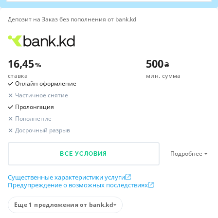
Доход до уплаты налогов
4 284,93
₴
10
100 дней
17
%
1 000
-
50 000
₴
Нет
месяцев
Депозит на Заказ без пополнения от bank.kd
Условия
14
%
+
1
%
годовых от вклада
50 000
-
50 000 000
₴
(від 304
Вся информация о депозите
Сумма вклада
до 334
Подробнее
1 000-50 000 ₴
дней)
Срок вклада
16,45
500
3 месяца
Показать еще
%
₴
Группа вкладчиков
ставка
мин. сумма
Вся информация о депозите
Онлайн оформление
для физических лиц
Подробнее
Частичное снятие
Пополнение
Нет
Пролонгация
Выплата процентов
Пополнение
В конце срока
Досрочный разрыв
Необходимые документы
Паспорт, ИНН
Подробнее
ВСЕ УСЛОВИЯ
Процентные ставки
Существенные характеристики услуги
Срок
Ставка
Сумма
Пополнение
Предупреждение о возможных последствиях
3 месяца
17
%
1 000
-
50 000
₴
Нет
Еще 1 предложения от bank.kd
Расчет вашей прибыли