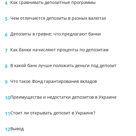
Как сравнивать депозитные программы
4
Чем отличаются депозиты в разных валютах
5
Депозиты в гривне: что предлагают банки
6
Как банки начисляют проценты по депозитам
7
В какой банк лучше положить деньги под депозит
8
Что такое Фонд гарантирования вкладов
9
Преимущества и недостатки депозитов в Украине
10
Стоит ли открывать депозит в Украине?
11
Вывод
12