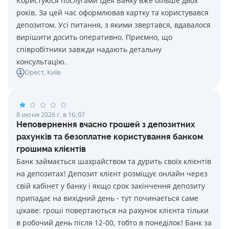
Користуюся послугами Ідея Банку вже більше двох
років. За цей час оформлював картку та користувався
депозитом. Усі питання, з якими звертався, вдавалося
вирішити досить оперативно. Приємно, що
співробітники завжди надають детальну
консультацію.
Орест
, Київ
8 июня 2026 г. в 16:07
Неповернення вчасно грошей з депозитних
рахунків та безоплатне користування банком
грошима клієнтів
Банк займається шахрайством та дурить своїх клієнтів
на депозитах! Депозит клієнт розміщує онлайн через
свій кабінет у банку і якщо срок закінчення депозиту
припадає на вихідний день - тут починається саме
цікаве: гроші повертаються на рахунок клієнта тільки
в робочий день після 12-00, тобто в понеділок! Банк за