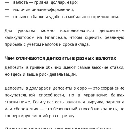
валюта — гривна, доллар, евро;
наличие онлайн-оформления;
отзывы о банке и удобство мобильного приложения.
Для удобства можно воспользоваться депозитным
калькулятором на Finance.ua, чтобы оценить реальную
прибыль с учетом налогов и срока вклада.
Чем отличаются депозиты в разных валютах
Депозиты в гривне обычно имеют самые высокие ставки,
но здесь и выше риск девальвации.
Депозиты в долларах и депозиты в евро — это сохранение
покупательной способности, но в украинских банках
ставки ниже. Если у вас есть валютная выручка, зарплата
или сбережения — это безопасный способ их хранить, не
конвертируя лишний раз в гривну.