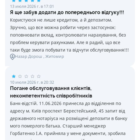
13 июля 2026 г. в 17:01
15
10
%
1 000
-
50 000 000
₴
Да
Я ще забув додати до попереднього відгуку!!!
месяцев
2 года
13.5
%
5 000
-
40 000 000
₴
Нет
Еже
Користуюся не лише кредитом, а й депозитом.
Показать еще
1.5 года
13.5
%
5 000
-
40 000 000
₴
Да
Еже
Зручно, що все можна робити через застосунок:
поповнювати вклад, контролювати нарахування, без
Вся информация о депозите
1 год
Подробнее
12.5
%
5 000
-
40 000 000
₴
Да
Еже
проблем керувати рахунками. Але я радий, що все
таки буде змога побувати та відчути обслуговування!!!
6 месяцев
12.5
%
5 000
-
40 000 000
₴
Да
Еже
Назар Дорош
, Житомир
3 месяца
12
%
5 000
-
40 000 000
₴
Да
Еже
Вся информация о депозите
10 июля 2026 г. в 20:32
Подробнее
Погане обслуговування клієнтів,
некомпетентність співробітників
Банк-відстій. 11.06.2026 принесла до відділення по
адресу м. Київ проспект Берестейський, 45 запит від
державного нотаріуса на розміщені депозити в банку
мого померлого батька. Старший менеджер
Горбатенко І.А. прийняла у мене документи, зробила