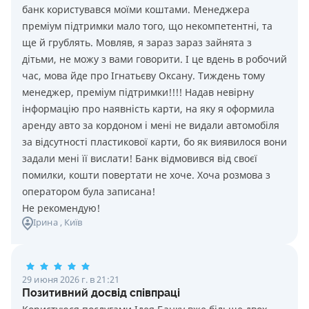
банк користувався моїми коштами. Менеджера
преміум підтримки мало того, що некомпетентні, та
ще й грублять. Мовляв, я зараз зараз зайнята з
дітьми, не можу з вами говорити. І це вдень в робочий
час, мова йде про Ігнатьєву Оксану. Тиждень тому
менеджер, преміум підтримки!!!! Надав невірну
інформацію про наявність карти, на яку я оформила
аренду авто за кордоном і мені не видали автомобіля
за відсутності пластикової карти, бо як виявилося вони
задали мені її вислати! Банк відмовився від своєї
помилки, кошти повертати не хоче. Хоча розмова з
оператором була записана!
Не рекомендую!
Ірина
, Київ
29 июня 2026 г. в 21:21
Позитивний досвід співпраці