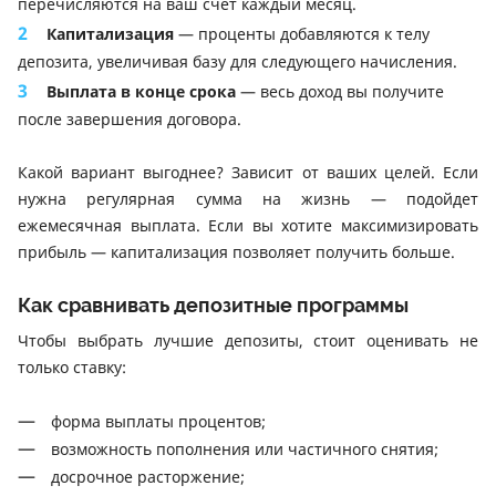
перечисляются на ваш счет каждый месяц.
Капитализация
— проценты добавляются к телу
депозита, увеличивая базу для следующего начисления.
Выплата в конце срока
— весь доход вы получите
после завершения договора.
Какой вариант выгоднее? Зависит от ваших целей. Если
нужна регулярная сумма на жизнь — подойдет
ежемесячная выплата. Если вы хотите максимизировать
прибыль — капитализация позволяет получить больше.
Как сравнивать депозитные программы
Чтобы выбрать лучшие депозиты, стоит оценивать не
только ставку:
форма выплаты процентов;
возможность пополнения или частичного снятия;
досрочное расторжение;