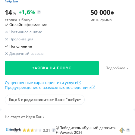
14
50 000
+
1,6
%
%
₴
ставка
+ бонус
мин. сумма
Онлайн оформление
Частичное снятие
Пролонгация
Пополнение
Досрочный разрыв
Подробнее
ЗАЯВКА НА БОНУС
Существенные характеристики услуги
Предупреждение о возможных последствиях
Еще 3 предложения от Банк Глобус
Расчет вашей прибыли
6 021,18
₴
Итоговый доход
На старт от Идея Банк
616
₴
Бонус к депозиту
🥇Победитель «Лучший депозит»
Сумма вклада
100 000
₴
3,31
FinAwards 2026