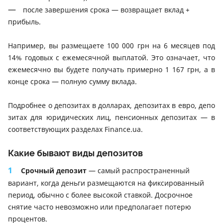
после завершения срока — возвращает вклад +
прибыль.
Например, вы размещаете 100 000 грн на 6 месяцев под
14% годовых с ежемесячной выплатой. Это означает, что
ежемесячно вы будете получать примерно 1 167 грн, а в
конце срока — полную сумму вклада.
Подробнее о
депозитах в долларах
,
депозитах в евро
,
депо
зитах для юридических лиц
,
пенсионных депозитах
— в
соответствующих разделах Finance.ua.
Какие бывают виды депозитов
Срочный депозит
— самый распространенный
вариант, когда деньги размещаются на фиксированный
период, обычно с более высокой ставкой. Досрочное
снятие часто невозможно или предполагает потерю
процентов.