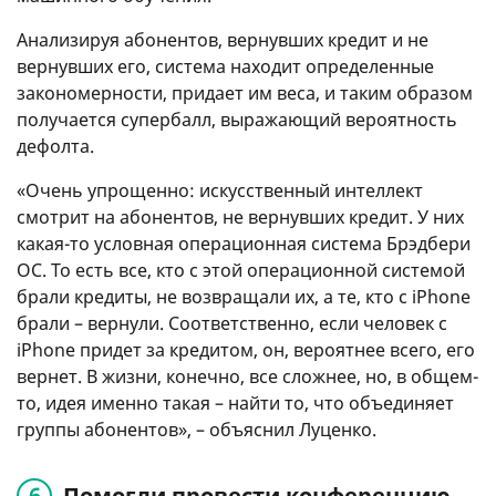
Анализируя абонентов, вернувших кредит и не
вернувших его, система находит определенные
закономерности, придает им веса, и таким образом
получается супербалл, выражающий вероятность
дефолта.
«Очень упрощенно: искусственный интеллект
смотрит на абонентов, не вернувших кредит. У них
какая-то условная операционная система Брэдбери
ОС. То есть все, кто с этой операционной системой
брали кредиты, не возвращали их, а те, кто с iPhone
брали – вернули. Соответственно, если человек с
iPhone придет за кредитом, он, вероятнее всего, его
вернет. В жизни, конечно, все сложнее, но, в общем-
то, идея именно такая – найти то, что объединяет
группы абонентов», – объяснил Луценко.
Помогли провести конференцию