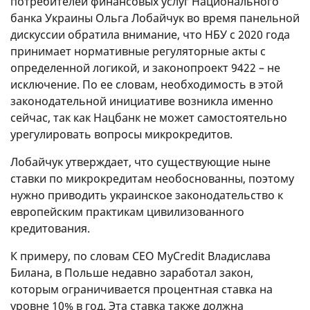
потребителей финансовых услуг Национального
банка Украины Ольга Лобайчук во время панельной
дискуссии обратила внимание, что НБУ с 2020 года
принимает нормативные регуляторные акты с
определенной логикой, и законопроект 9422 – не
исключение. По ее словам, необходимость в этой
законодательной инициативе возникла именно
сейчас, так как Нацбанк не может самостоятельно
урегулировать вопросы микрокредитов.
Лобайчук утверждает, что существующие ныне
ставки по микрокредитам необоснованны, поэтому
нужно приводить украинское законодательство к
европейским практикам цивилизованного
кредитования.
К примеру, по словам CEO MyCredit Владислава
Билана, в Польше недавно заработал закон,
которым ограничивается процентная ставка на
уровне 10% в год. Эта ставка также должна