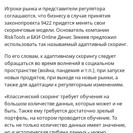
Игроки рынка и представители регулятора
соглашаются, что бизнесу в случае принятия
законопроекта 9422 придется менять свои
скоринговые модели. Основатель компании
RiskTools и БКИ Online Денис Зикеев предложил
использовать так называемый адаптивный скоринг.
По его словам, к адаптивному скорингу следует
обращаться во время волнений в социальном
пространстве (война, пандемия и т.п.), при запуске
новых продуктов, при выходе на новые рынки, а
также для адаптации к регуляторным изменениям.
«Классический скоринг требует обучения на
большом количестве данных, которых может и не
быть. Также ему требуется достаточно зрелый
портфель, на котором проводится обучение. То
есть не только количество данных имеет значение,
но и историческая глубина данных – нужно