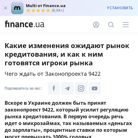
Multi от Finance.ua
УСТАНОВИТЬ
(8,9K+)
Какие изменения ожидают рынок
кредитования, и как к ним
готовятся игроки рынка
Чего ждать от Законопроекта 9422
Подпишитесь на нас:
Вскоре в Украине должен быть принят
законопроект 9422, который усилит регуляцию
рынка кредитования. В первую очередь речь
идет о микрозаймах, так называемых «деньгах
до зарплаты», процентные ставки по которым
могут превышать 1000% годовых.