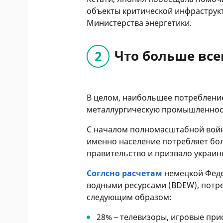
объекты критической инфраструк
Министерства энергетики.
Что больше все
В целом, наибольшее потребление
металлургическую промышленност
С началом полномасштабной во
именно население потребляет бол
правительство и призвало украин
Соглсно расчетам
немецкой Феде
водными ресурсами (BDEW), потре
следующим образом:
28% – телевизоры, игровые при