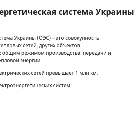
нергетическая система Украины
тема Украины (ОЭС) – это совокупность
тепловых сетей, других объектов
х общим режимом производства, передачи и
епловой энергии.
ктрических сетей превышает 1 млн км.
ектроэнергетических систем: