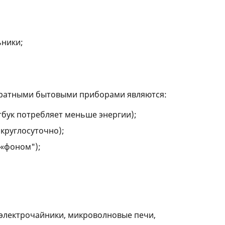
ьники;
тратными бытовыми приборами являются:
бук потребляет меньше энергии);
 круглосуточно);
 «фоном");
 электрочайники, микроволновые печи,