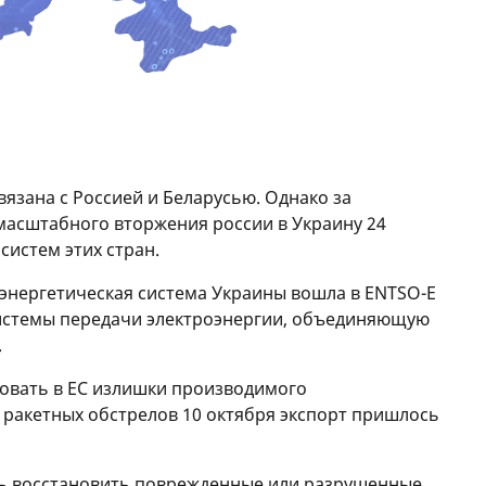
язана с Россией и Беларусью. Однако за
масштабного вторжения россии в Украину 24
систем этих стран.
 энергетическая система Украины вошла в ENTSO-E
системы передачи электроэнергии, объединяющую
.
ровать в ЕС излишки производимого
х ракетных обстрелов 10 октября экспорт пришлось
ь восстановить поврежденные или разрушенные