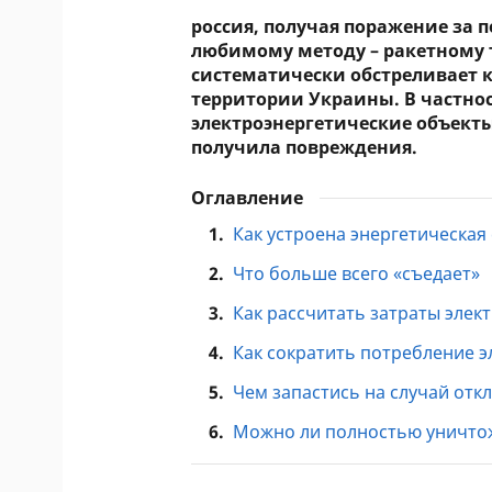
россия, получая поражение за 
любимому методу – ракетному т
систематически обстреливает 
территории Украины. В частнос
электроэнергетические объекты
получила повреждения.
Оглавление
1.
Как устроена энергетическая
2.
Что больше всего «съедает»
3.
Как рассчитать затраты элек
4.
Как сократить потребление 
5.
Чем запастись на случай отк
6.
Можно ли полностью уничто