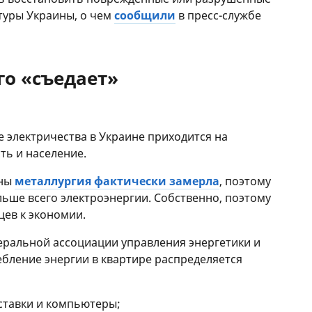
туры Украины, о чем
сообщили
в пресс-службе
го «съедает»
 электричества в Украине приходится на
ь и население.
йны
металлургия фактически замерла
, поэтому
ьше всего электроэнергии. Собственно, поэтому
цев к экономии.
ральной ассоциации управления энергетики и
бление энергии в квартире распределяется
ставки и компьютеры;