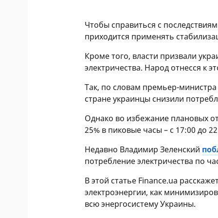
Чтобы справиться с последствиям
приходится применять стабилиза
Кроме того, власти призвали ук
электричества. Народ отнесся к э
Так, по словам премьер-министра
стране украинцы снизили потребл
Однако во избежание плановых от
25% в пиковые часы – с 17:00 до 22
Недавно Владимир Зеленский
поб
потребление электричества по часа
В этой статье Finance.ua расскаж
электроэнергии, как минимизиров
всю энергосистему Украины.