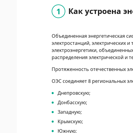
Как устроена э
Объединенная энергетическая сис
электростанций, электрических и 
электроэнергетики, объединенны
распределения электрической и т
Протяженность отечественных эле
ОЭС соединяет 8 региональных эл
Днепровскую;
Донбасскую;
Западную;
Крымскую;
Южную;