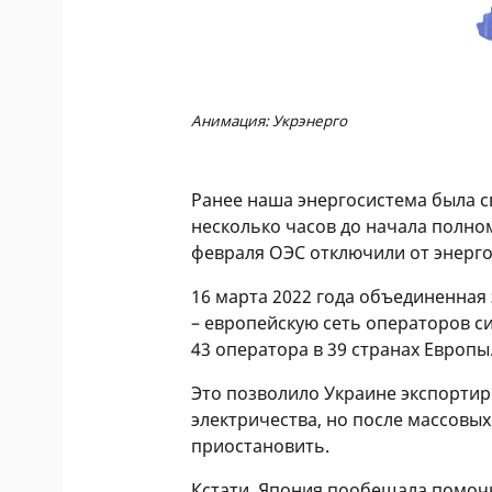
Анимация: Укрэнерго
Ранее наша энергосистема была св
несколько часов до начала полно
февраля ОЭС отключили от энерго
16 марта 2022 года объединенная
– европейскую сеть операторов 
43 оператора в 39 странах Европы
Это позволило Украине экспорти
электричества, но после массовы
приостановить.
Кстати, Япония пообещала помоч