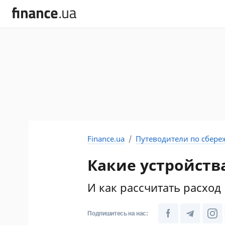
Finance.ua
Путеводители по сбер
Какие устройств
И как рассчитать расход
Подпишитесь на нас: