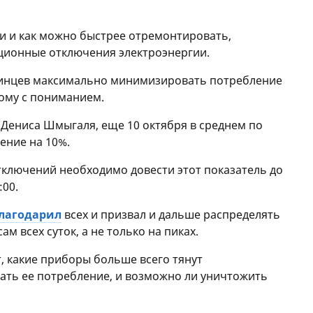
и и как можно быстрее отремонтировать,
ционные отключения электроэнергии.
раинцев максимально минимизировать потребление
тому с пониманием.
 Дениса Шмыгаля, еще 10 октября в среднем по
ение на 10%.
ключений необходимо довести этот показатель до
:00.
лагодарил
всех и призвал и дальше распределять
м всех суток, а не только на пиках.
ет, какие приборы больше всего тянут
ать ее потребление, и возможно ли уничтожить