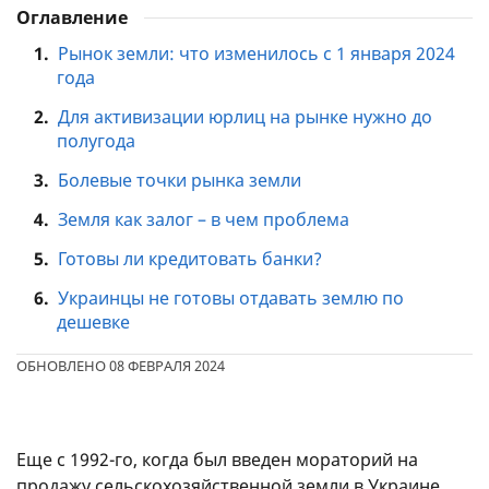
Оглавление
1.
Рынок земли: что изменилось с 1 января 2024
года
2.
Для активизации юрлиц на рынке нужно до
полугода
3.
Болевые точки рынка земли
4.
Земля как залог – в чем проблема
5.
Готовы ли кредитовать банки?
6.
Украинцы не готовы отдавать землю по
дешевке
ОБНОВЛЕНО 08 ФЕВРАЛЯ 2024
Еще с 1992-го, когда был введен мораторий на
продажу сельскохозяйственной земли в Украине,