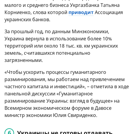
малого и среднего бизнеса Укргазбанка Татьяна
Корниенко, слова которой
приводит
Ассоциация
украинских банков.
За прошлый год, по данным Минэкономики,
Украина вернула в использование более 10%
территорий или около 18 тыс. кв. км украинских
земель, считавшихся потенциально
загрязненными.
«Чтобы ускорить процессы гуманитарного
разминирования, мы работаем над привлечением
частного капитала и инвестиций», – отметила в ходе
панельной дискуссии «Гуманитарное
разминирование Украины: взгляд в будущее» на
Всемирном экономическом форуме в Давосе
министр экономики Юлия Свириденко.
Украинцы не готовы отдавать