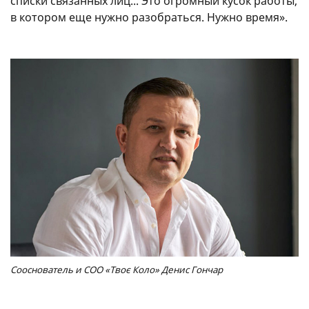
списки связанных лиц... Это огромный кусок работы,
в котором еще нужно разобраться. Нужно время».
Сооснователь и COO «Твоє Коло» Денис Гончар