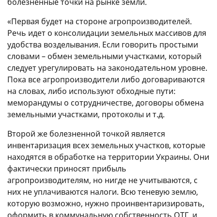
болезненные точки на рынке земли.
«Первая будет на стороне агропроизводителей.
Речь идет о консолидации земельных массивов для
удобства возделывания. Если говорить простыми
словами – обмен земельными участками, который
следует урегулировать на законодательном уровне.
Пока все агропроизводители либо договариваются
на словах, либо используют обходные пути:
меморандумы о сотрудничестве, договоры обмена
земельными участками, протоколы и т.д.
Второй же болезненной точкой является
инвентаризация всех земельных участков, которые
находятся в обработке на территории Украины. Они
фактически приносят прибыль
агропроизводителям, но нигде не учитываются, с
них не уплачиваются налоги. Всю теневую землю,
которую возможно, нужно проинвентаризировать,
оформить в коммунальную собственность ОТГ, и