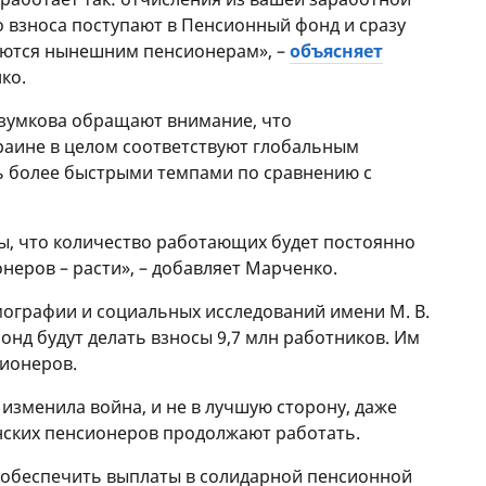
о взноса поступают в Пенсионный фонд и сразу
аются нынешним пенсионерам», –
объясняет
ко.
азумкова обращают внимание, что
раине в целом соответствуют глобальным
ь более быстрыми темпами по сравнению с
ы, что количество работающих будет постоянно
неров – расти», – добавляет Марченко.
ографии и социальных исследований имени М. В.
фонд будут делать взносы 9,7 млн работников. Им
сионеров.
изменила война, и не в лучшую сторону, даже
инских пенсионеров продолжают работать.
ы обеспечить выплаты в солидарной пенсионной