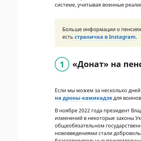
системе, учитывая военные реали
Больше информации о пенсиях
есть
страничка в Instagram
.
«Донат» на пе
Если мы можем за несколько дне
на дроны-камикадзе
для воинов
В ноябре 2022 года президент Вл
изменений в некоторые законы У
общеобязательном государственн
нововведениями стали добровольн
благотворительные пожертвовани