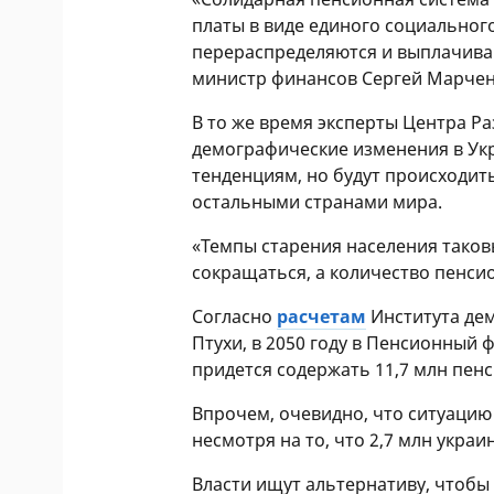
платы в виде единого социальног
перераспределяются и выплачив
министр финансов Сергей Марчен
В то же время эксперты Центра Р
демографические изменения в Ук
тенденциям, но будут происходит
остальными странами мира.
«Темпы старения населения таков
сокращаться, а количество пенсио
Согласно
расчетам
Института дем
Птухи, в 2050 году в Пенсионный 
придется содержать 11,7 млн пен
Впрочем, очевидно, что ситуацию 
несмотря на то, что 2,7 млн укра
Власти ищут альтернативу, чтоб