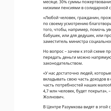
месяце. 30% суммы пожертвовани
низкими пенсиями в солидарной с
«Любой человек, гражданин, прож
по своему усмотрению благотвор
того, чтобы, например, помочь у
бабушек, или для дедушек, или пр
заместитель министра социально
Но вопрос – зачем к этой схеме 
передать деньги можно напрямую. 
законодательством.
«У нас достаточно людей, которы
вкладывать свою часть доходов в
часть потребностей наших малоо
4,7 млн человек, будет покрыта», 
Жолнович.
В Центре Разумкова видят в этой