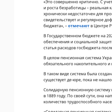
«Это совершенно критично. С уче
и роста безработицы – реальная 
хронически недостаточен для про
свидетельствует и регулярное до
бюджета», –
отмечают
в Центре Р
В Государственном бюджете на 20
обеспечения и социальной защи
статья расходов госбюджета посл
В целом пенсионная система Укра
обязательного накопительного и 
В таком виде система была создан
существует де-юре, пока не нашло
Солидарную пенсионную систему 
в 1889 году. По своей сути, она 
количество трудоспособного нас
«Солидарная пенсионная система 