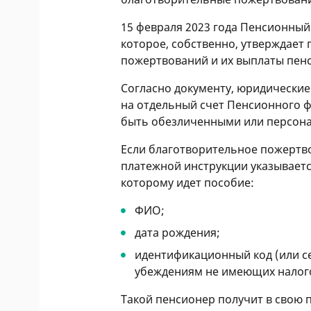
15 февраля 2023 года Пенсионны
которое, собственно, утверждает
пожертвований и их выплаты пен
Согласно документу, юридически
на отдельный счет Пенсионного 
быть обезличенными или персон
Если благотворительное пожертв
платежной инструкции указывает
которому идет пособие:
ФИО;
дата рождения;
идентификационный код (или се
убеждениям не имеющих налого
Такой пенсионер получит в свою 