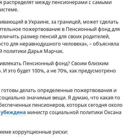
я распределят между пенсионерами с самыми
истеме.
ивающий в Украине, за границей, может сделать
ительное пожертвование в Пенсионный фонд для
величить размер пенсий для своих родителей,
осто для неравнодушного человека», – объясняла
й политики Дарья Марчак.
привлекать Пенсионный фонд? Своим близким
И это будет 100%, а не 70%, как предусмотрено
е готовы делать определенные пожертвования и
 социально значимые вещи. Я думаю, что какая-то
беспеченных пенсионеров, которых сегодня около
–
убеждена
министр социальной политики Оксана
 схеме коррупционные риски: