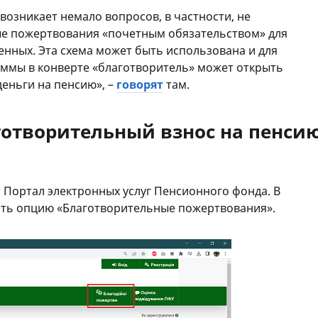
возникает немало вопросов, в частности, не
ые пожертвования «почетным обязательством» для
енных. Эта схема может быть использована и для
суммы в конверте «благотворитель» может открыть
деньги на пенсию», –
говорят
там.
готворительный взнос на пенси
 Портал электронных услуг Пенсионного фонда. В
ать опцию «Благотворительные пожертвования».