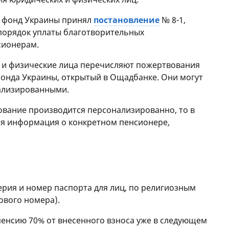
й фонд Украины принял
постановление
№ 8-1,
 порядок уплаты благотворительных
сионерам.
е и физические лица перечисляют пожертвования
фонда Украины, открытый в Ощадбанке. Они могут
ализированными.
ование производится персонализированно, то в
ся информация о конкретном пенсионере,
рия и номер паспорта для лиц, по религиозным
вого номера).
пенсию 70% от внесенного взноса уже в следующем