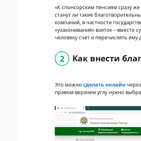
«К спонсорским пенсиям сразу же 
станут ли такие благотворительн
компаний, в частности государств
«узаконивания» взяток – вместо 
человеку счет и перечислять ему 
Как внести бла
Это можно
сделать онлайн
через
правом верхнем углу нужно выбр