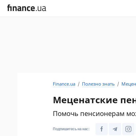
Finance.ua
Полезно знать
Мецена
Меценатские пен
Помочь пенсионерам мо
Подпишитесь на нас: