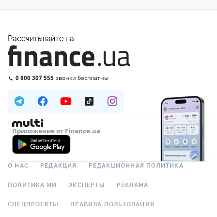
Рассчитывайте на
0 800 307 555
звонки бесплатны
Приложение от Finance.ua
О НАС
РЕДАКЦИЯ
РЕДАКЦИОННАЯ ПОЛИТИКА
ПОЛИТИКА ИИ
ЭКСПЕРТЫ
РЕКЛАМА
СПЕЦПРОЕКТЫ
ПРАВИЛА ПОЛЬЗОВАНИЯ