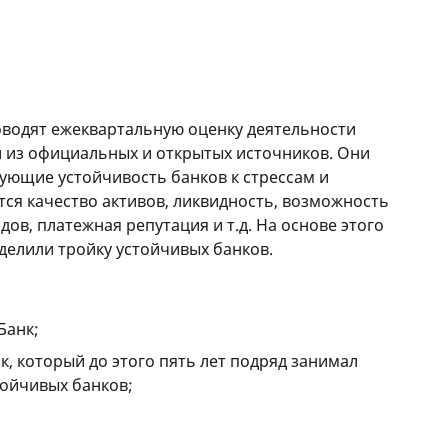
оводят ежеквартальную оценку деятельности
 из официальных и открытых источников. Они
зующие устойчивость банков к стрессам и
тся качество активов, ликвидность, возможность
ов, платежная репутация и т.д. На основе этого
делили тройку устойчивых банков.
Банк;
к, который до этого пять лет подряд занимал
тойчивых банков;