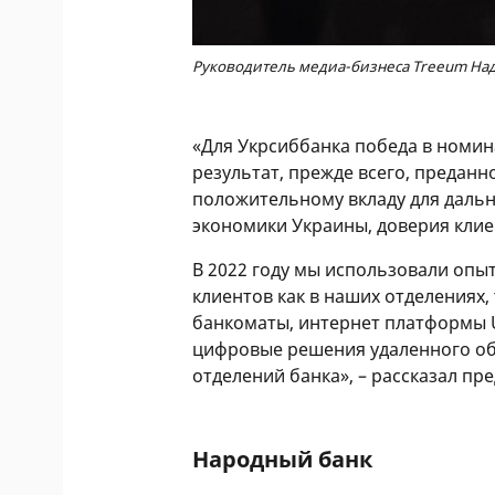
Руководитель медиа-бизнеса Treeum На
«Для Укрсиббанка победа в номин
результат, прежде всего, преданн
положительному вкладу для дальн
экономики Украины, доверия клие
В 2022 году мы использовали опы
клиентов как в наших отделениях,
банкоматы, интернет платформы U
цифровые решения удаленного об
отделений банка», – рассказал п
Народный банк