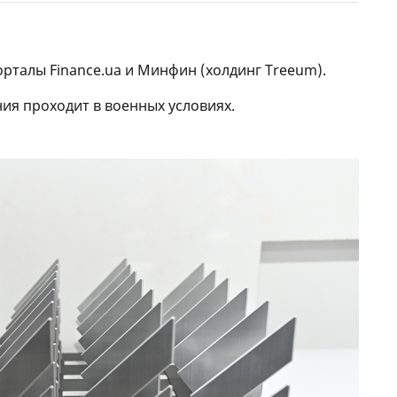
орталы Finance.ua и Минфин (холдинг Treeum).
ния проходит в военных условиях.