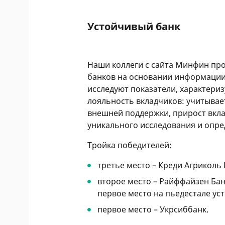
Устойчивый банк
Наши коллеги с сайта Минфин пр
банков на основании информации
исследуют показатели, характери
лояльность вкладчиков: учитывае
внешней поддержки, прирост вклад
уникального исследования и опре
Тройка победителей:
третье место – Креди Агриколь 
второе место – Райффайзен Бан
первое место на пьедестале ус
первое место – Укрсиббанк.