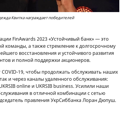
дежда Квитка награждает победителей
ации FinAwards 2023 «Устойчивый банк» — это
ой команды, а также стремление к долгосрочному
ейшего восстановления и устойчивого развития
нтов и полной поддержки акционеров.
т COVID-19, чтобы продолжать обслуживать наших
 так и через каналы удаленного обслуживания:
KRSIB online и UKRSIB business. Усилили наши
служивания в отличной комбинации с сетью
редседатель правления УкрСиббанка Лоран Дюпуш.