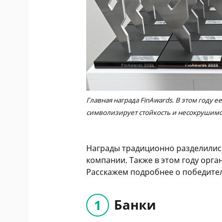
Главная награда FinAwards. В этом году е
символизирует стойкость и несокрушим
Награды традиционно разделились
компании. Также в этом году орг
Расскажем подробнее о победител
Банки