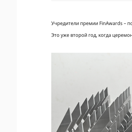
Учредители премии FinAwards – п
Это уже второй год, когда церемо