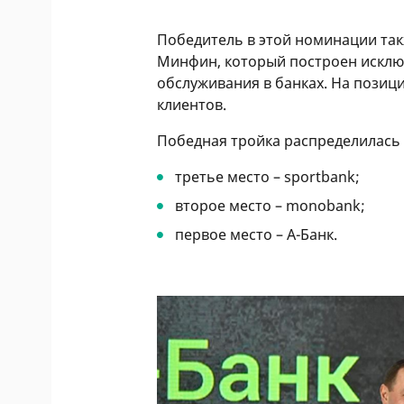
Победитель в этой номинации так
Минфин, который построен исключ
обслуживания в банках. На позиц
клиентов.
Победная тройка распределилась
третье место – sportbank;
второе место – monobank;
первое место – А-Банк.