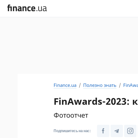
Finance.ua
Полезно знать
FinAw
FinAwards-2023:
Фотоотчет
Подпишитесь на нас: