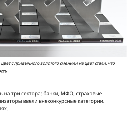
е цвет с привычного золотого сменили на цвет стали, что
ость
 на три сектора: банки, МФО, страховые
анизаторы ввели внеконкурсные категории.
ях.