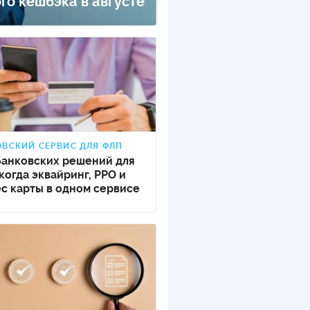
го кешбэка в августе
ВСКИЙ СЕРВИС ДЛЯ ФЛП
банковских решений для
когда эквайринг, РРО и
с карты в одном сервисе