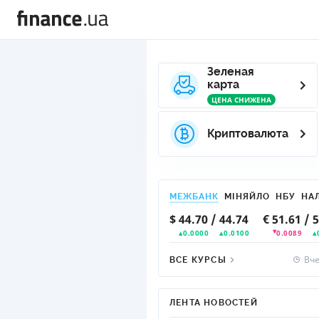
Зеленая
карта
ЦЕНА СНИЖЕНА
Криптовалюта
МЕЖБАНК
МІНЯЙЛО
НБУ
НА
$
44.70
/
44.74
€
51.61
/
5
0.0000
0.0100
0.0089
Вче
ВСЕ КУРСЫ
ЛЕНТА НОВОСТЕЙ