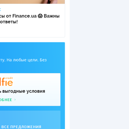
С
ы от Finance.ua 😱 Важны
ответы!
у. На любые цели. Без
ь выгодные условия
ОБНЕЕ
ВСЕ ПРЕДЛОЖЕНИЯ