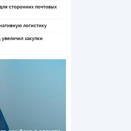
 для сторонних почтовых
рнативную логистику
увеличил закупки