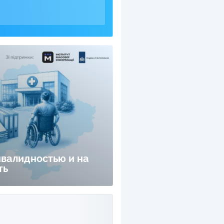
нвалидностью и на
ть