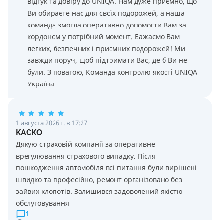
відгук та довіру до UNIQA. Нам дуже приємно, що
Ви обираєте нас для своїх подорожей, а наша
команда змогла оперативно допомогти Вам за
кордоном у потрібний момент. Бажаємо Вам
легких, безпечних і приємних подорожей! Ми
завжди поруч, щоб підтримати Вас, де б Ви не
були. З повагою, Команда контролю якості UNIQA
Україна.
1 августа 2026 г. в 17:27
КАСКО
Дякую страховій компанії за оперативне
врегулювання страхового випадку. Після
пошкодження автомобіля всі питання були вирішені
швидко та професійно, ремонт організовано без
зайвих клопотів. Залишився задоволений якістю
обслуговування
1