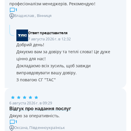
професіоналізм менеджерів. Рекомендую!
1
Владислав
, Вінниця
Ответ представителя
7 августа 2026 г. в 12:32
Добрий день!
Дякуємо вам за довіру та теплі слова! Це дуже
цінно для нас!
Докладаємо всіх зусиль, щоб завжди
виправдовувати вашу довіру.
З повагою СГ "ТАС"
6 августа 2026 г. в 09:29
Відгук про надання послуг
Дякую за оперативність.
1
Оксана
, Південноукраїнськ