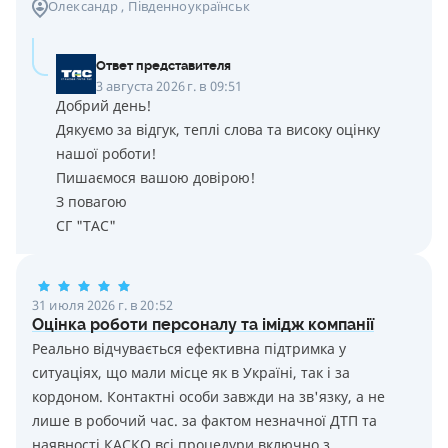
Олександр
, Південноукраїнськ
Ответ представителя
3 августа 2026 г. в 09:51
Добрий день!
Дякуємо за відгук, теплі слова та високу оцінку
нашої роботи!
Пишаємося вашою довірою!
З повагою
СГ "ТАС"
31 июля 2026 г. в 20:52
Оцінка роботи персоналу та імідж компанії
Реально відчувається ефективна підтримка у
ситуаціях, що мали місце як в Україні, так і за
кордоном. Контактні особи завжди на зв'язку, а не
лише в робочий час. за фактом незначної ДТП та
наявності КАСКО всі процедури включно з