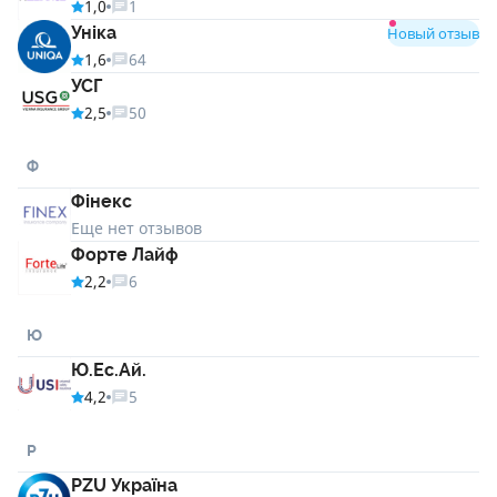
1,0
1
Уніка
Новый отзыв
1,6
64
УСГ
2,5
50
Ф
Фінекс
Еще нет отзывов
Форте Лайф
2,2
6
Ю
Ю.Ес.Ай.
4,2
5
P
PZU Україна