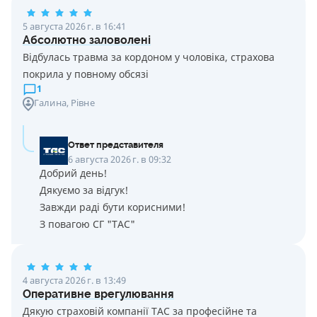
5 августа 2026 г. в 16:41
Абсолютно заловолені
Відбулась травма за кордоном у чоловіка, страхова
покрила у повному обсязі
1
Галина
, Рівне
Ответ представителя
6 августа 2026 г. в 09:32
Добрий день!
Дякуємо за відгук!
Завжди раді бути корисними!
З повагою СГ "ТАС"
4 августа 2026 г. в 13:49
Оперативне врегулювання
Дякую страховій компанії ТАС за професійне та