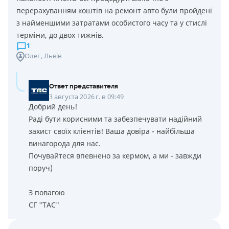
перерахуванням коштів на ремонт авто були пройдені
з найменшими затратами особистого часу та у стислі
терміни, до двох тижнів.
1
Олег
, Львів
Ответ представителя
3 августа 2026 г. в 09:49
Добрий день!
Раді бути корисними та забезпечувати надійний
захист своїх клієнтів! Ваша довіра - найбільша
винагорода для нас.
Почувайтеся впевнено за кермом, а ми - завжди
поруч)
З повагою
СГ "ТАС"