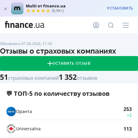
Multi от Finance.ua
УСТАНОВИТЬ
(8,9K+)
Обновлено 07.08.2026, 21:45
Отзывы о страховых компаниях
ОСТАВИТЬ ОТЗЫВ
51
1 352
страховых компаний
отзывов
💬 ТОП-5 по количеству отзывов
253
Оранта
+2
113
Universalna