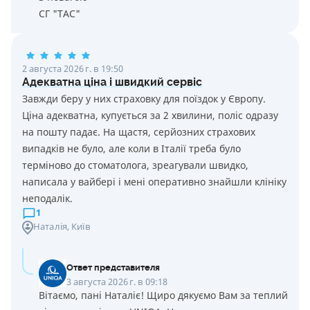
СГ "ТАС"
2 августа 2026 г. в 19:50
Адекватна ціна і швидкий сервіс
Завжди беру у них страховку для поїздок у Європу.
Ціна адекватна, купується за 2 хвилини, поліс одразу
на пошту падає. На щастя, серйозних страхових
випадків не було, але коли в Італії треба було
терміново до стоматолога, зреагували швидко,
написала у вайбері і мені оперативно знайшли клініку
неподалік.
1
Наталія
, Київ
Ответ представителя
3 августа 2026 г. в 09:18
Вітаємо, пані Наталіє! Щиро дякуємо Вам за теплий