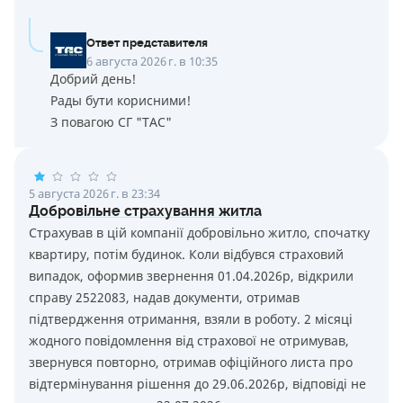
Ответ представителя
6 августа 2026 г. в 10:35
Добрий день!
Рады бути корисними!
З повагою СГ "ТАС"
5 августа 2026 г. в 23:34
Добровільне страхування житла
Страхував в цій компанії добровільно житло, спочатку
квартиру, потім будинок. Коли відбувся страховий
випадок, оформив звернення 01.04.2026р, відкрили
справу 2522083, надав документи, отримав
підтвердження отримання, взяли в роботу. 2 місяці
жодного повідомлення від страхової не отримував,
звернувся повторно, отримав офіційного листа про
відтермінування рішення до 29.06.2026р, відповіді не