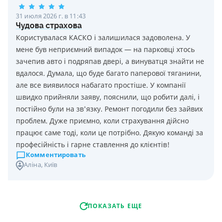
31 июля 2026 г. в 11:43
Чудова страхова
Користувалася КАСКО і залишилася задоволена. У
мене був неприємний випадок — на парковці хтось
зачепив авто і подряпав двері, а винуватця знайти не
вдалося. Думала, що буде багато паперової тяганини,
але все виявилося набагато простіше. У компанії
швидко прийняли заяву, пояснили, що робити далі, і
постійно були на зв'язку. Ремонт погодили без зайвих
проблем. Дуже приємно, коли страхування дійсно
працює саме тоді, коли це потрібно. Дякую команді за
професійність і гарне ставлення до клієнтів!
Комментировать
Аліна
, Київ
ПОКАЗАТЬ ЕЩЕ