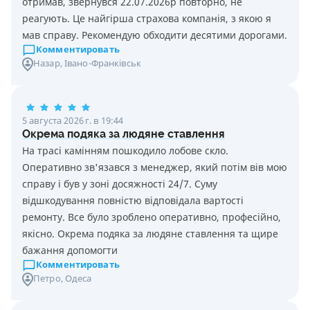
отримав, звернувся 22.07.2026р повторно, не
реагують. Це найгірша страхова компанія, з якою я
мав справу. Рекомендую обходити десятими дорогами.
Комментировать
Назар
, Івано-Франківськ
5 августа 2026 г. в 19:44
Окрема подяка за людяне ставлення
На трасі камінням пошкодило лобове скло.
Оперативно зв'язався з менеджер, який потім вів мою
справу і був у зоні досяжності 24/7. Суму
відшкодування повністю відповідала вартості
ремонту. Все було зроблено оперативно, професійно,
якісно. Окрема подяка за людяне ставлення та щире
бажання допомогти
Комментировать
Петро
, Одеса