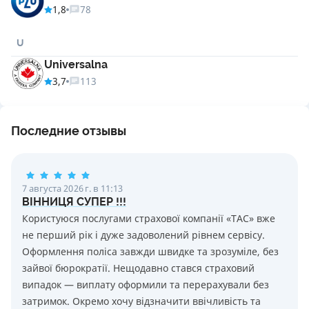
1,8
78
U
Universalna
3,7
113
Последние отзывы
7 августа 2026 г. в 11:13
ВІННИЦЯ СУПЕР !!!
Користуюся послугами страхової компанії «ТАС» вже
не перший рік і дуже задоволений рівнем сервісу.
Оформлення поліса завжди швидке та зрозуміле, без
зайвої бюрократії. Нещодавно стався страховий
випадок — виплату оформили та перерахували без
затримок. Окремо хочу відзначити ввічливість та