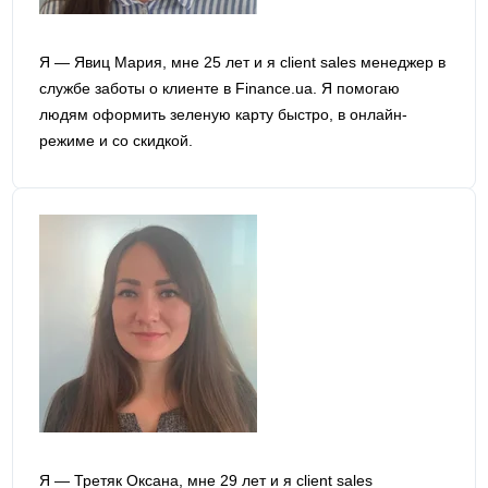
Я — Явиц Мария, мне 25 лет и я сlient sales менеджер в
службе заботы о клиенте в Finance.ua. Я помогаю
людям оформить зеленую карту быстро, в онлайн-
режиме и со скидкой.
Я — Третяк Оксана, мне 29 лет и я сlient sales