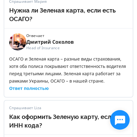
Спрашивает Мария
Нужна ли Зеленая карта, если есть
ОСАГО?
Отвечает
Дмитрий Соколов
Head of Insurance
ОСАГО и Зеленая карта – разные виды страхования,
хотя оба полиса покрывают ответственность водителя
перед третьими лицами. Зеленая карта работает за
рамками Украины, ОСАГО – в нашей стране.
Ответ полностью
Спрашивает Liza
Как оформить Зеленую карту, если нет
ИНН кода?