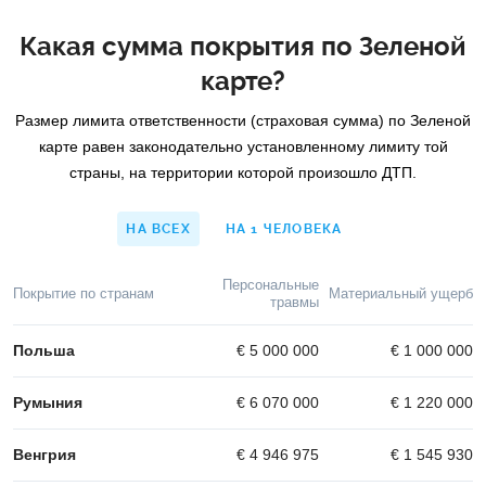
Какая сумма покрытия по Зеленой
карте?
Размер лимита ответственности (страховая сумма) по Зеленой
карте равен законодательно установленному лимиту той
страны, на территории которой произошло ДТП.
НА ВСЕХ
НА 1 ЧЕЛОВЕКА
Персональные
Покрытие по странам
Материальный ущерб
травмы
Польша
€ 5 000 000
€ 1 000 000
Румыния
€ 6 070 000
€ 1 220 000
Венгрия
€ 4 946 975
€ 1 545 930