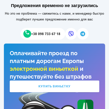
Предложения временно не загрузились
Но это не проблема — свяжитесь с нами, и менеджер быстро
подберет лучшее предложение именно для вас
+38 098 733 67 18
Оплачивайте проезд по
платным дорогам Европы
электронной виньеткой
и
путешествуйте без штрафов
КУПИТЬ ВИНЬЕТКУ