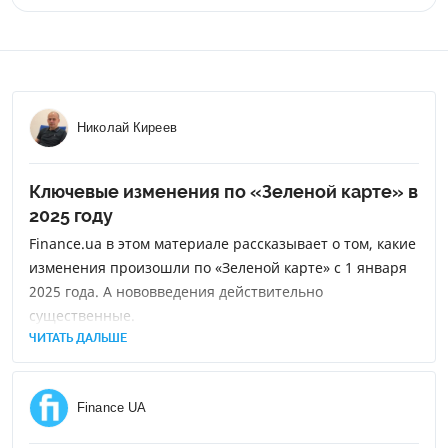
Загранпаспорт или водительские права, технический
необходимости, вы можете поехать в другую страну без
паспорт на авто, ИНН.
дополнительных расходов.
Николай Киреев
Ключевые изменения по «Зеленой карте» в
2025 году
Finance.ua в этом материале рассказывает о том, какие
изменения произошли по «Зеленой карте» с 1 января
2025 года. А нововведения действительно
существенные.
ЧИТАТЬ ДАЛЬШЕ
Finance UA