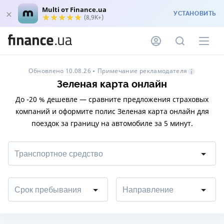
Multi от Finance.ua
УСТАНОВИТЬ
(8,9K+)
Примечание рекламодателя
Обновлено 10.08.26
Зеленая карта онлайн
До -20 % дешевле — сравните предложения страховых
компаний и оформите полис Зеленая карта онлайн для
поездок за границу на автомобиле за 5 минут.
Транспортное средство
Срок пребывания
Направление