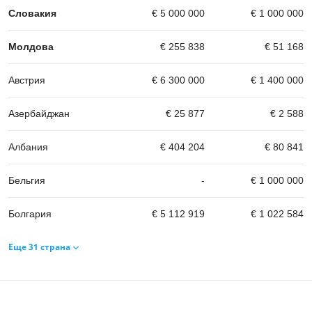
Словакия
€ 5 000 000
€ 1 000 000
Молдова
€ 255 838
€ 51 168
Австрия
€ 6 300 000
€ 1 400 000
Азербайджан
€ 25 877
€ 2 588
Албания
€ 404 204
€ 80 841
Бельгия
-
€ 1 000 000
Болгария
€ 5 112 919
€ 1 022 584
Еще 31 страна