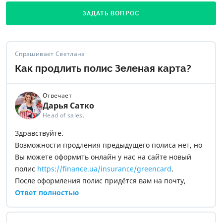
ЗАДАТЬ ВОПРОС
Спрашивает Светлана
Как продлить полис Зеленая карта?
Отвечает
Дарья Сатко
Head of sales.
Здравствуйте.
Возможности продления предыдущего полиса нет, но
Вы можете оформить онлайн у нас на сайте новый
полис
https://finance.ua/insurance/greencard
.
После оформления полис придётся вам на почту,
достаточно будет иметь его электронную версию в
Ответ полностью
телефоне.