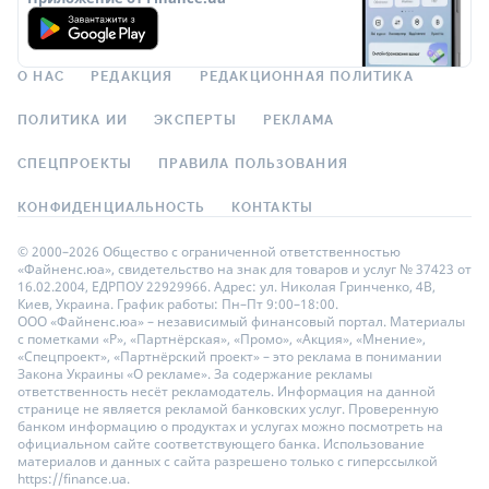
О НАС
РЕДАКЦИЯ
РЕДАКЦИОННАЯ ПОЛИТИКА
ПОЛИТИКА ИИ
ЭКСПЕРТЫ
РЕКЛАМА
СПЕЦПРОЕКТЫ
ПРАВИЛА ПОЛЬЗОВАНИЯ
КОНФИДЕНЦИАЛЬНОСТЬ
КОНТАКТЫ
© 2000–2026 Общество с ограниченной ответственностью
«Файненс.юа», свидетельство на знак для товаров и услуг № 37423 от
16.02.2004, ЕДРПОУ 22929966. Адрес: ул. Николая Гринченко, 4В,
Киев, Украина. График работы: Пн–Пт 9:00–18:00.
ООО «Файненс.юа» – независимый финансовый портал. Материалы
с пометками «Р», «Партнёрская», «Промо», «Акция», «Мнение»,
«Спецпроект», «Партнёрский проект» – это реклама в понимании
Закона Украины «О рекламе». За содержание рекламы
ответственность несёт рекламодатель. Информация на данной
странице не является рекламой банковских услуг. Проверенную
банком информацию о продуктах и услугах можно посмотреть на
официальном сайте соответствующего банка. Использование
материалов и данных с сайта разрешено только с гиперссылкой
https://finance.ua.