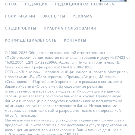
О НАС
РЕДАКЦИЯ
РЕДАКЦИОННАЯ ПОЛИТИКА
ПОЛИТИКА ИИ
ЭКСПЕРТЫ
РЕКЛАМА
СПЕЦПРОЕКТЫ
ПРАВИЛА ПОЛЬЗОВАНИЯ
КОНФИДЕНЦИАЛЬНОСТЬ
КОНТАКТЫ
© 2000–2026 Общество с ограниченной ответственностью
«Файненс.юа», свидетельство на знак для товаров и услуг № 37423 от
16.02.2004, ЕДРПОУ 22929966. Адрес: ул. Николая Гринченко, 4В,
Киев, Украина. График работы: Пн–Пт 9:00–18:00.
ООО «Файненс.юа» – независимый финансовый портал. Материалы
с пометками «Р», «Партнёрская», «Промо», «Акция», «Мнение»,
«Спецпроект», «Партнёрский проект» – это реклама в понимании
Закона Украины «О рекламе». За содержание рекламы
ответственность несёт рекламодатель. Информация на данной
странице не является рекламой банковских услуг. Проверенную
банком информацию о продуктах и услугах можно посмотреть на
официальном сайте соответствующего банка. Использование
материалов и данных с сайта разрешено только с гиперссылкой
https://finance.ua.
Мы не взимаем плату за услуги подбора и сравнения финансовых
предложений в каталогах и не предоставляем услуги кредитования,
размещения депозитов и страхования. Ваши личные данные на
сайте защищены шифрованием AES-256.