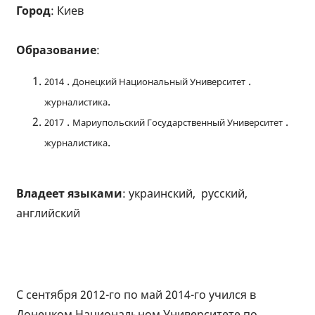
Город
: Киев
Образование
:
.
.
2014
Донецкий Национальный Университет
.
журналистика
.
.
2017
Мариупольский Государственный Университет
.
журналистика
Владеет языками
: украинский, русский,
английский
С сентября 2012-го по май 2014-го учился в
Донецком Национальном Университете по