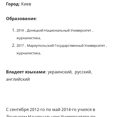
Город
: Киев
Образование
:
.
.
2014
Донецкий Национальный Университет
.
журналистика
.
.
2017
Мариупольский Государственный Университет
.
журналистика
Владеет языками
: украинский, русский,
английский
С сентября 2012-го по май 2014-го учился в
Донецком Национальном Университете по