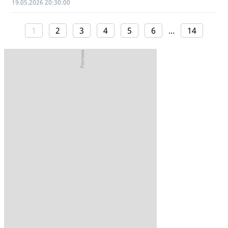
19.05.2026 20:30:00
1
2
3
4
5
6
...
14