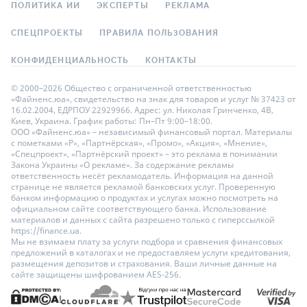
ПОЛИТИКА ИИ
ЭКСПЕРТЫ
РЕКЛАМА
СПЕЦПРОЕКТЫ
ПРАВИЛА ПОЛЬЗОВАНИЯ
КОНФИДЕНЦИАЛЬНОСТЬ
КОНТАКТЫ
© 2000–2026 Общество с ограниченной ответственностью
«Файненс.юа», свидетельство на знак для товаров и услуг № 37423 от
16.02.2004, ЕДРПОУ 22929966. Адрес: ул. Николая Гринченко, 4В,
Киев, Украина. График работы: Пн–Пт 9:00–18:00.
ООО «Файненс.юа» – независимый финансовый портал. Материалы
с пометками «Р», «Партнёрская», «Промо», «Акция», «Мнение»,
«Спецпроект», «Партнёрский проект» – это реклама в понимании
Закона Украины «О рекламе». За содержание рекламы
ответственность несёт рекламодатель. Информация на данной
странице не является рекламой банковских услуг. Проверенную
банком информацию о продуктах и услугах можно посмотреть на
официальном сайте соответствующего банка. Использование
материалов и данных с сайта разрешено только с гиперссылкой
https://finance.ua.
Мы не взимаем плату за услуги подбора и сравнения финансовых
предложений в каталогах и не предоставляем услуги кредитования,
размещения депозитов и страхования. Ваши личные данные на
сайте защищены шифрованием AES-256.