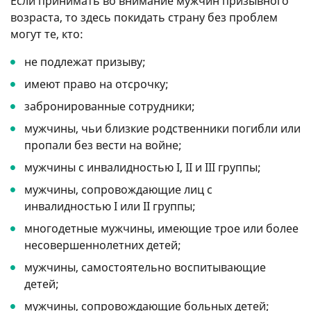
Если принимать во внимание мужчин призывного
возраста, то здесь покидать страну без проблем
могут те, кто:
не подлежат призыву;
имеют право на отсрочку;
забронированные сотрудники;
мужчины, чьи близкие родственники погибли или
пропали без вести на войне;
мужчины с инвалидностью I, II и III группы;
мужчины, сопровождающие лиц с
инвалидностью I или II группы;
многодетные мужчины, имеющие трое или более
несовершеннолетних детей;
мужчины, самостоятельно воспитывающие
детей;
мужчины, сопровождающие больных детей;