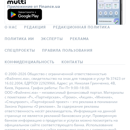
Приложение от Finance.ua
О НАС
РЕДАКЦИЯ
РЕДАКЦИОННАЯ ПОЛИТИКА
ПОЛИТИКА ИИ
ЭКСПЕРТЫ
РЕКЛАМА
СПЕЦПРОЕКТЫ
ПРАВИЛА ПОЛЬЗОВАНИЯ
КОНФИДЕНЦИАЛЬНОСТЬ
КОНТАКТЫ
© 2000–2026 Общество с ограниченной ответственностью
«Файненс.юа», свидетельство на знак для товаров и услуг № 37423 от
16.02.2004, ЕДРПОУ 22929966. Адрес: ул. Николая Гринченко, 4В,
Киев, Украина. График работы: Пн–Пт 9:00–18:00.
ООО «Файненс.юа» – независимый финансовый портал. Материалы
с пометками «Р», «Партнёрская», «Промо», «Акция», «Мнение»,
«Спецпроект», «Партнёрский проект» – это реклама в понимании
Закона Украины «О рекламе». За содержание рекламы
ответственность несёт рекламодатель. Информация на данной
странице не является рекламой банковских услуг. Проверенную
банком информацию о продуктах и услугах можно посмотреть на
официальном сайте соответствующего банка. Использование
материалов и данных с сайта разрешено только с гиперссылкой