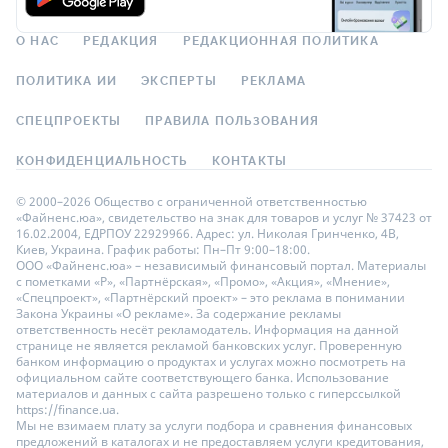
О НАС
РЕДАКЦИЯ
РЕДАКЦИОННАЯ ПОЛИТИКА
ПОЛИТИКА ИИ
ЭКСПЕРТЫ
РЕКЛАМА
СПЕЦПРОЕКТЫ
ПРАВИЛА ПОЛЬЗОВАНИЯ
КОНФИДЕНЦИАЛЬНОСТЬ
КОНТАКТЫ
© 2000–2026 Общество с ограниченной ответственностью
«Файненс.юа», свидетельство на знак для товаров и услуг № 37423 от
16.02.2004, ЕДРПОУ 22929966. Адрес: ул. Николая Гринченко, 4В,
Киев, Украина. График работы: Пн–Пт 9:00–18:00.
ООО «Файненс.юа» – независимый финансовый портал. Материалы
с пометками «Р», «Партнёрская», «Промо», «Акция», «Мнение»,
«Спецпроект», «Партнёрский проект» – это реклама в понимании
Закона Украины «О рекламе». За содержание рекламы
ответственность несёт рекламодатель. Информация на данной
странице не является рекламой банковских услуг. Проверенную
банком информацию о продуктах и услугах можно посмотреть на
официальном сайте соответствующего банка. Использование
материалов и данных с сайта разрешено только с гиперссылкой
https://finance.ua.
Мы не взимаем плату за услуги подбора и сравнения финансовых
предложений в каталогах и не предоставляем услуги кредитования,