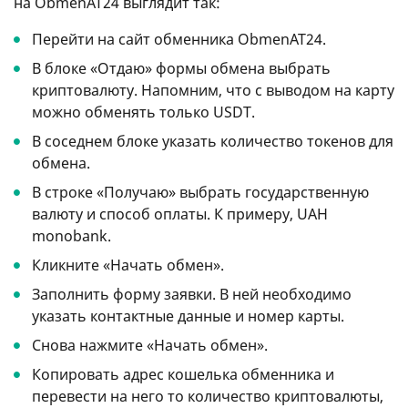
на ObmenAT24 выглядит так:
Перейти на сайт обменника ObmenAT24.
В блоке «Отдаю» формы обмена выбрать
криптовалюту. Напомним, что с выводом на карту
можно обменять только USDT.
В соседнем блоке указать количество токенов для
обмена.
В строке «Получаю» выбрать государственную
валюту и способ оплаты. К примеру, UAH
monobank.
Кликните «Начать обмен».
Заполнить форму заявки. В ней необходимо
указать контактные данные и номер карты.
Снова нажмите «Начать обмен».
Копировать адрес кошелька обменника и
перевести на него то количество криптовалюты,