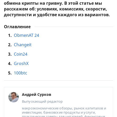
обмена крипты на гривну. В этой статье мы
расскажем об: условиях, комиссиях, скорости,
доступности и удобстве каждого из вариантов.
Оглавление
1.
ObmenAT 24
2.
Changeit
3.
Coin24
4.
GroshX
5.
100btc
Андрей Сурков
Выпускающий редактор
макроэкономические обзоры, рынок капиталов и
инвестиции, банковские продукты и услуги,
практические советы для читателей, финансовые