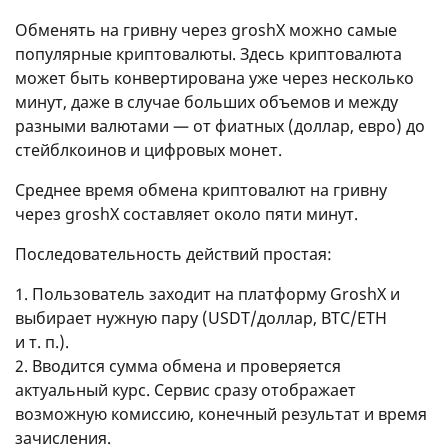
Обменять на гривну через groshX можно самые
популярные криптовалюты. Здесь криптовалюта
может быть конвертирована уже через несколько
минут, даже в случае больших объемов и между
разными валютами — от фиатных (доллар, евро) до
стейблкоинов и цифровых монет.
Среднее время обмена криптовалют на гривну
через groshX составляет около пяти минут.
Последовательность действий простая:
1. Пользователь заходит на платформу GroshX и
выбирает нужную пару (USDT/доллар, BTC/ETH
и т. п.
).
2. Вводится сумма обмена и проверяется
актуальный курс. Сервис сразу отображает
возможную комиссию, конечный результат и время
зачисления.