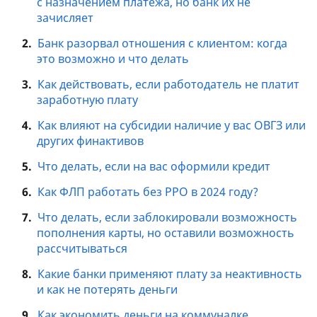
с назначением платежа, но банк их не
зачисляет
2.
Банк разорвал отношения с клиентом: когда
это возможно и что делать
3.
Как действовать, если работодатель не платит
заработную плату
4.
Как влияют на субсидии наличие у вас ОВГЗ или
других финактивов
5.
Что делать, если на вас оформили кредит
6.
Как ФЛП работать без РРО в 2024 году?
7.
Что делать, если заблокировали возможность
пополнения карты, но оставили возможность
рассчитываться
8.
Какие банки применяют плату за неактивность
и как не потерять деньги
9.
Как экономить деньги на коммуналке