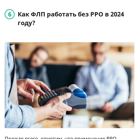
Как ФЛП работать без РРО в 2024
году?
Прежде всего, отметим, что применение РРО