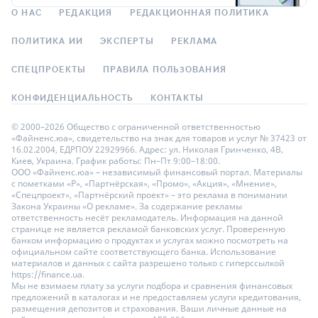
О НАС
РЕДАКЦИЯ
РЕДАКЦИОННАЯ ПОЛИТИКА
ПОЛИТИКА ИИ
ЭКСПЕРТЫ
РЕКЛАМА
СПЕЦПРОЕКТЫ
ПРАВИЛА ПОЛЬЗОВАНИЯ
КОНФИДЕНЦИАЛЬНОСТЬ
КОНТАКТЫ
© 2000–2026 Общество с ограниченной ответственностью
«Файненс.юа», свидетельство на знак для товаров и услуг № 37423 от
16.02.2004, ЕДРПОУ 22929966. Адрес: ул. Николая Гринченко, 4В,
Киев, Украина. График работы: Пн–Пт 9:00–18:00.
ООО «Файненс.юа» – независимый финансовый портал. Материалы
с пометками «Р», «Партнёрская», «Промо», «Акция», «Мнение»,
«Спецпроект», «Партнёрский проект» – это реклама в понимании
Закона Украины «О рекламе». За содержание рекламы
ответственность несёт рекламодатель. Информация на данной
странице не является рекламой банковских услуг. Проверенную
банком информацию о продуктах и услугах можно посмотреть на
официальном сайте соответствующего банка. Использование
материалов и данных с сайта разрешено только с гиперссылкой
https://finance.ua.
Мы не взимаем плату за услуги подбора и сравнения финансовых
предложений в каталогах и не предоставляем услуги кредитования,
размещения депозитов и страхования. Ваши личные данные на