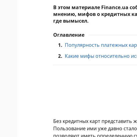
В этом материале Finance.ua с
мнению, мифов о кредитных кар
где вымысел.
Оглавление
1.
Популярность платежных кар
2.
Какие мифы относительно ис
Без кредитных карт представить 
Пользование ими уже давно стало
позволяют иметь определенную су