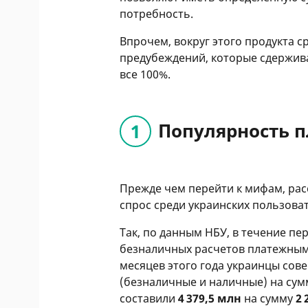
потребность.
Впрочем, вокруг этого продукта с
предубеждений, которые сдержива
все 100%.
Популярность п
Прежде чем перейти к мифам, ра
спрос среди украинских пользова
Так, по данным НБУ, в течение пе
безналичных расчетов платежными
месяцев этого года украинцы сов
(безналичные и наличные) на су
составили
4 379,5 млн
на сумму
2 