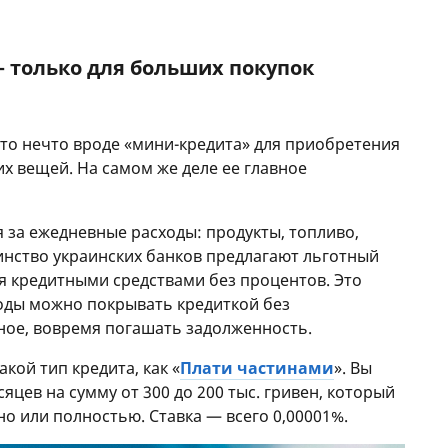
— только для больших покупок
это нечто вроде «мини-кредита» для приобретения
их вещей. На самом же деле ее главное
 за ежедневные расходы: продукты, топливо,
инство украинских банков предлагают льготный
я кредитными средствами без процентов. Это
оды можно покрывать кредиткой без
ное, вовремя погашать задолженность.
акой тип кредита, как «
Плати частинами
». Вы
сяцев на сумму от 300 до 200 тыс. гривен, который
о или полностью. Ставка — всего 0,00001%.