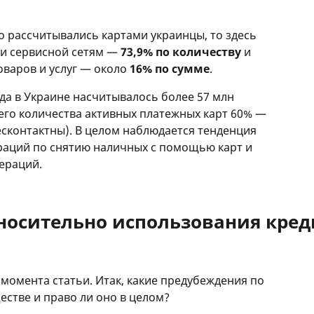
о рассчитывались картами украинцы, то здесь
 и сервисной сетям —
73,9% по количеству
и
оваров и услуг — около
16% по сумме
.
а в Украине насчитывалось более 57 млн ​​
его количества активных платежных карт 60% —
бесконтактны). В целом наблюдается тенденция
раций по снятию наличных с помощью карт и
ераций.
носительно использования кред
 момента статьи. Итак, какие предубеждения по
естве и право ли оно в целом?