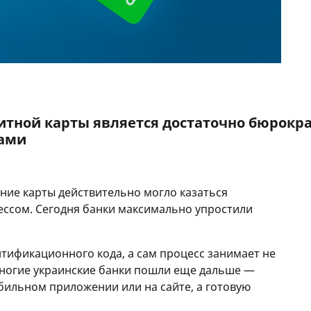
тной карты является достаточно бюрокр
рами
ние карты действительно могло казаться
ссом. Сегодня банки максимально упростили
нтификационного кода, а сам процесс занимает не
Многие украинские банки пошли еще дальше —
бильном приложении или на сайте, а готовую