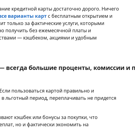
ание кредитной карты достаточно дорого. Ничего
все варианты карт
с бесплатным открытием и
ит только за фактические услуги, которыми
но получить без ежемесячной платы и
ствами — кэшбеком, акциями и удобным
— всегда большие проценты, комиссии и 
 Если пользоваться картой правильно и
в льготный период, переплачивать не придется
вают кэшбек или бонусы за покупки, что
еплат, но и фактически экономить на