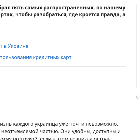
обрал пять самых распространенных, по нашему
тах, чтобы разобраться, где кроется правда, а
т в Украине
пользования кредитных карт
О
жизнь каждого украинца уже почти невозможно.
 неотъемлемой частью. Они удобны, доступны и
мму под рукой, если в этом возникла острая