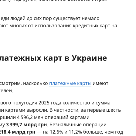
реди людей до сих пор существует немало
ют многих от использования кредитных карт на
латежных карт в Украине
ссмотрим, насколько
платежные карты
имеют
телей.
рвого полугодия 2025 года количество и сумма
 картами выросли. В частности, за первые шесть
ершили 4 596,2 млн операций картами
мму
3 399,7 млрд грн
. Безналичные операции
218,4 млрд грн
— на 12,6% и 11,2% больше, чем год