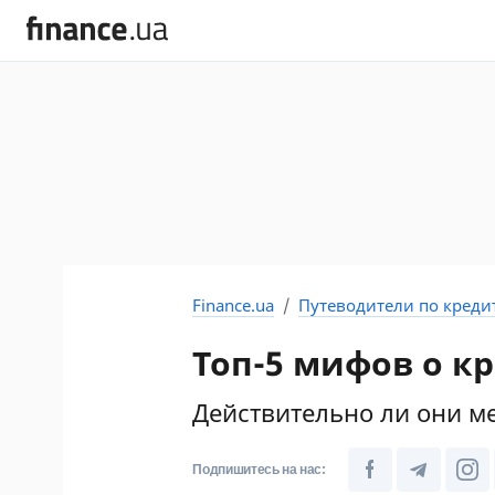
Finance.ua
Путеводители по креди
Топ-5 мифов о к
Действительно ли они м
Подпишитесь на нас: