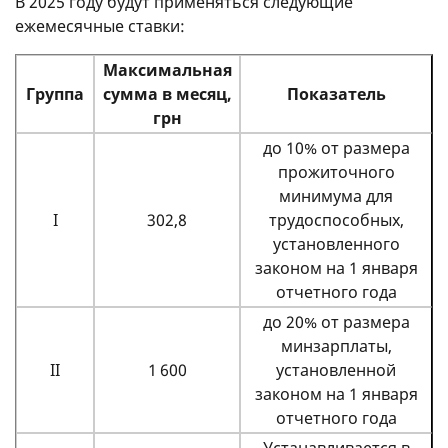
В 2025 году будут применяться следующие
ежемесячные ставки:
Максимальная
Группа
сумма в месяц,
Показатель
грн
до 10% от размера
прожиточного
минимума для
I
302,8
трудоспособных,
установленного
законом на 1 января
отчетного года
до 20% от размера
минзарплаты,
II
1 600
установленной
законом на 1 января
отчетного года
Устанавливается в