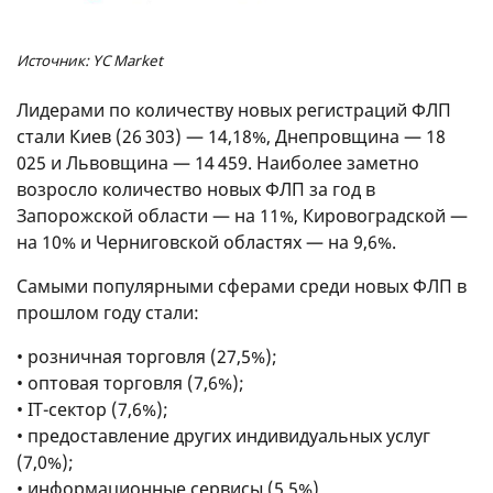
Источник: YC Market
Лидерами по количеству новых регистраций ФЛП
стали Киев (26 303) — 14,18%, Днепровщина — 18
025 и Львовщина — 14 459. Наиболее заметно
возросло количество новых ФЛП за год в
Запорожской области — на 11%, Кировоградской —
на 10% и Черниговской областях — на 9,6%.
Самыми популярными сферами среди новых ФЛП в
прошлом году стали:
• розничная торговля (27,5%);
• оптовая торговля (7,6%);
• IT-сектор (7,6%);
• предоставление других индивидуальных услуг
(7,0%);
• информационные сервисы (5,5%).