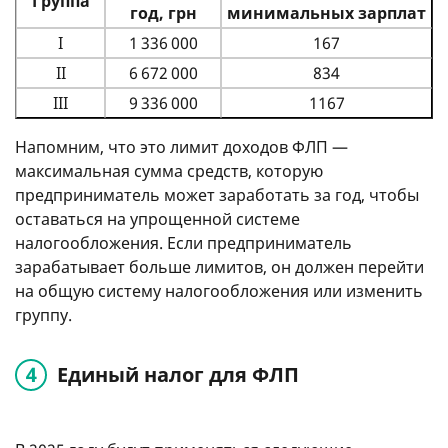
Группа
год, грн
минимальных зарплат
I
1 336 000
167
II
6 672 000
834
III
9 336 000
1167
Напомним, что это лимит доходов ФЛП —
максимальная сумма средств, которую
предприниматель может заработать за год, чтобы
оставаться на упрощенной системе
налогообложения. Если предприниматель
зарабатывает больше лимитов, он должен перейти
на общую систему налогообложения или изменить
группу.
Единый налог для ФЛП