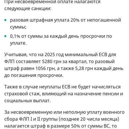
При несвоевременной оплате налагаются
следующие санкции:
разовая штрафная уплата 20% от непогашенной
суммы;
0,1% от суммы за каждый день просрочки по
уплате.
Учитывая, что на 2025 год минимальный ЕСВ для
ФЛП составляет 5280 грн за квартал, то разовый
штраф равен 1056 грн, а также 5,28 грн каждый день
до погашения просрочки.
Также в случае неуплаты ЕСВ не будет начисляться
страховой стаж, влияющий на назначение пенсии и
социальных выплат.
За несвоевременную или неполную уплату военного
сбора ФЛП I и II группы (позднее 20 числа месяца)
налагается штраф в размере 50% от суммы ВС, то