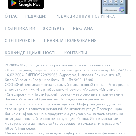
О НАС
РЕДАКЦИЯ
РЕДАКЦИОННАЯ ПОЛИТИКА
ПОЛИТИКА ИИ
ЭКСПЕРТЫ
РЕКЛАМА
СПЕЦПРОЕКТЫ
ПРАВИЛА ПОЛЬЗОВАНИЯ
КОНФИДЕНЦИАЛЬНОСТЬ
КОНТАКТЫ
© 2000–2026 Общество с ограниченной ответственностью
«Файненс.юа», свидетельство на знак для товаров и услуг № 37423 от
16.02.2004, ЕДРПОУ 22929966. Адрес: ул. Николая Гринченко, 4В,
Киев, Украина. График работы: Пн–Пт 9:00–18:00.
ООО «Файненс.юа» – независимый финансовый портал. Материалы
с пометками «Р», «Партнёрская», «Промо», «Акция», «Мнение»,
«Спецпроект», «Партнёрский проект» – это реклама в понимании
Закона Украины «О рекламе». За содержание рекламы
ответственность несёт рекламодатель. Информация на данной
странице не является рекламой банковских услуг. Проверенную
банком информацию о продуктах и услугах можно посмотреть на
официальном сайте соответствующего банка. Использование
материалов и данных с сайта разрешено только с гиперссылкой
https://finance.ua.
Мы не взимаем плату за услуги подбора и сравнения финансовых