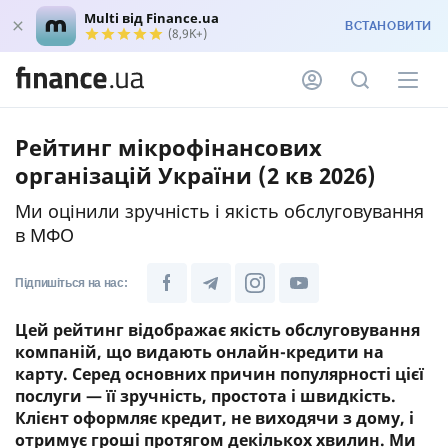
Multi від Finance.ua
ВСТАНОВИТИ
(8,9K+)
Рейтинг мікрофінансових
організацій України (2 кв 2026)
Ми оцінили зручність і якість обслуговування
в МФО
Підпишіться на нас:
Цей рейтинг відображає якість обслуговування
компаній, що видають онлайн-кредити на
карту. Серед основних причин популярності цієї
послуги — її зручність, простота і швидкість.
Клієнт оформляє кредит, не виходячи з дому, і
отримує гроші протягом декількох хвилин. Ми