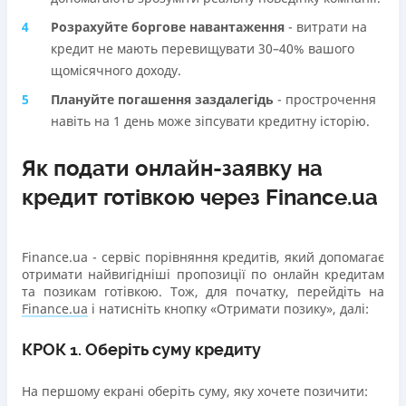
Розрахуйте боргове навантаження
- витрати на
кредит не мають перевищувати 30–40% вашого
щомісячного доходу.
Плануйте погашення заздалегідь
- прострочення
навіть на 1 день може зіпсувати кредитну історію.
Як подати онлайн-заявку на
кредит готівкою через Finance.ua
Finance.ua - сервіс порівняння кредитів, який допомагає
отримати найвигідніші пропозиції по онлайн кредитам
та позикам готівкою. Тож, для початку, перейдіть на
Finance.ua
і натисніть кнопку «Отримати позику», далі:
КРОК 1. Оберіть суму кредиту
На першому екрані оберіть суму, яку хочете позичити: