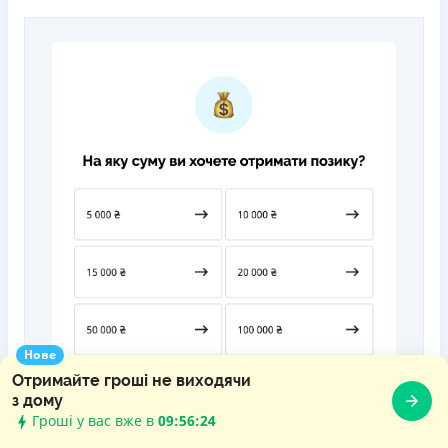
Нове
Отримайте гроші не виходячи
з дому
Гроші у вас вже в
09:56:26