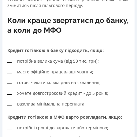
змінитись після пільгового періоду.
Коли краще звертатися до банку,
а коли до МФО
Кредит готівкою в банку підходить, якщо:
потрібна велика сума (від 50 тис. грн);
маєте офіційне працевлаштування;
готові чекати кілька днів на схвалення;
хочете довгостроковий кредит - до 5 років;
важлива мінімальна переплата.
Кредити готівкою в МФО варто розглядати, якщо:
потрібні гроші до зарплати або терміново;