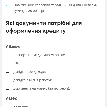
Обмеження: короткий термін (7–30 днів) і невеликі
суми (до 20 000 грн).
Які документи потрібні для
оформлення кредиту
У банку:
паспорт громадянина України;
ІПН;
довідка про доходи;
довідка з місця роботи;
документи на майно (за потреби).
У МФО:
паспорт;