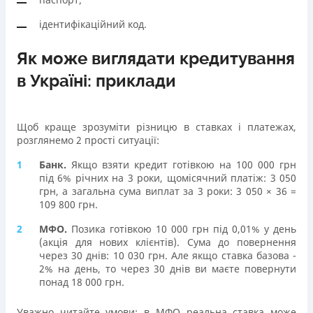
ідентифікаційний код.
Як може виглядати кредитування
в Україні: приклади
Щоб краще зрозуміти різницю в ставках і платежах,
розглянемо 2 прості ситуації:
Банк.
Якщо взяти кредит готівкою на 100 000 грн
під 6% річних на 3 роки, щомісячний платіж: 3 050
грн, а загальна сума виплат за 3 роки: 3 050 × 36 =
109 800 грн.
МФО.
Позика готівкою 10 000 грн під 0,01% у день
(акція для нових клієнтів). Сума до повернення
через 30 днів: 10 030 грн. Але якщо ставка базова -
2% на день, то через 30 днів ви маєте повернути
понад 18 000 грн.
Уважно читайте умови: в МФО реальна ставка може