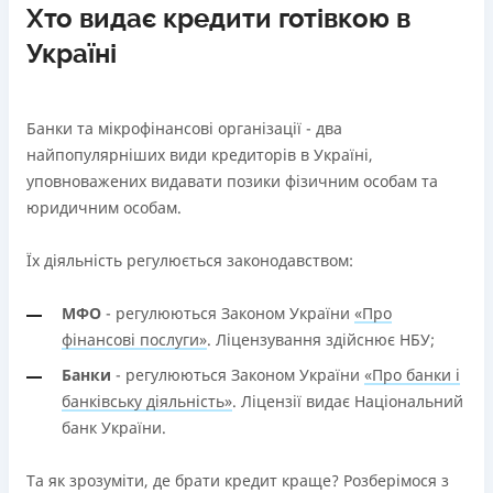
Хто видає кредити готівкою в
Україні
Банки та мікрофінансові організації - два
найпопулярніших види кредиторів в Україні,
уповноважених видавати позики фізичним особам та
юридичним особам.
Їх діяльність регулюється законодавством:
МФО
- регулюються Законом України
«Про
фінансові послуги»
. Ліцензування здійснює НБУ;
Банки
- регулюються Законом України
«Про банки і
банківську діяльність»
. Ліцензії видає Національний
банк України.
Та як зрозуміти, де брати кредит краще? Розберімося з