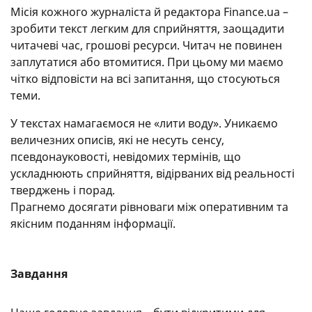
Місія кожного журналіста й редактора Finance.ua –
зробити текст легким для сприйняття, заощадити
читачеві час, грошові ресурси. Читач не повинен
заплутатися або втомитися. При цьому ми маємо
чітко відповісти на всі запитання, що стосуються
теми.
У текстах намагаємося не «лити воду». Уникаємо
величезних описів, які не несуть сенсу,
псевдонауковості, невідомих термінів, що
ускладнюють сприйняття, відірваних від реальності
тверджень і порад.
Прагнемо досягати рівноваги між оперативним та
якісним поданням інформації.
Завдання