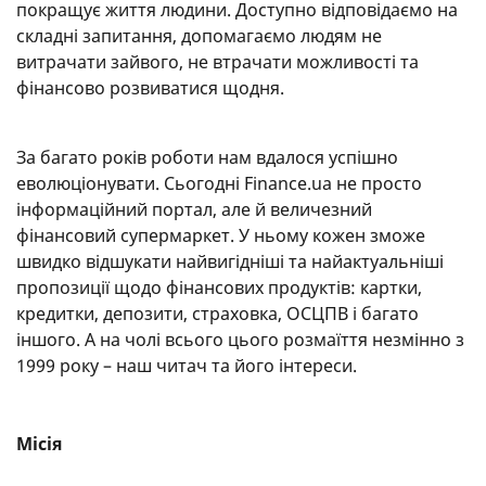
покращує життя людини. Доступно відповідаємо на
складні запитання, допомагаємо людям не
витрачати зайвого, не втрачати можливості та
фінансово розвиватися щодня.
За багато років роботи нам вдалося успішно
еволюціонувати. Сьогодні Finance.ua не просто
інформаційний портал, але й величезний
фінансовий супермаркет. У ньому кожен зможе
швидко відшукати найвигідніші та найактуальніші
пропозиції щодо фінансових продуктів: картки,
кредитки, депозити, страховка, ОСЦПВ і багато
іншого. А на чолі всього цього розмаїття незмінно з
1999 року – наш читач та його інтереси.
Місія