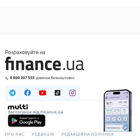
Розраховуйте на
0 800 307 555
дзвінки безкоштовні
Застосунок від Finance.ua
ПРО НАС
РЕДАКЦІЯ
РЕДАКЦІЙНА ПОЛІТИКА