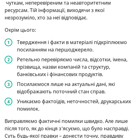
чуткам, неперевіреним та неавторитетним
ресурсам. Тій інформації, виходячи з якої
незрозуміло, хто за неї відповідає.
Окрім цього:
Твердження і факти в матеріалі підкріплюємо
посиланням на першоджерело.
Ретельно перевіряємо числа, відсотки, імена,
прізвища, назви компаній та структур,
банківських і фінансових продуктів.
Посилаємося лише на актуальні дані, які
відображають поточний стан справ.
Уникаємо фактоїдів, неточностей, друкарських
помилок.
Виправляємо фактичні помилки швидко. Але лише
після того, як до кінця з'ясуємо, що було насправді.
Суть будь-якої правки – донести точну, правдиву