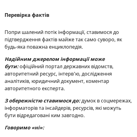
Перевірка фактів
Попри шалений потік інформації, ставимося до
підтвердження фактів майже так само суворо, як
будь-яка поважна енциклопедія.
Надійним джерелом інформації може
бути:
офіційний портал державних відомств,
авторитетний ресурс, інтерв'ю, дослідження
аналітиків, юридичний документ, коментар
авторитетного експерта.
З обережністю ставимося до:
думок в соцмережах,
інформаторів та інсайдерів, ресурсів, які можуть
бути відредаговані ким завгодно.
Говоримо «ні»: