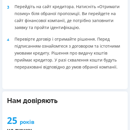
Перейдіть на сайт кредитора. Натисніть «Отримати
3
позику» біля обраної пропозиції. Ви перейдете на
сайт фінансової компанії, де потрібно заповнити
заявку та пройти ідентифікацію.
Перевірте договір і отримайте рішення. Перед
4
підписанням ознайомтеся з договором та істотними
умовами кредиту. Рішення про видачу коштів
приймає кредитор. У разі схвалення кошти будуть
перераховані відповідно до умов обраної компанії.
Нам довіряють
25
років
на ринку