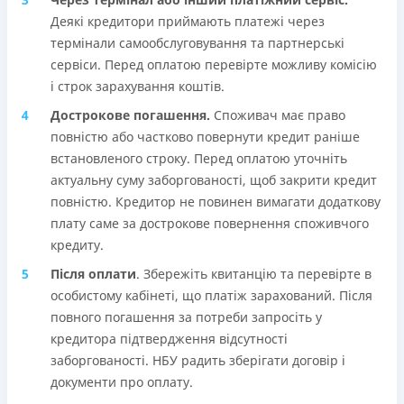
Деякі кредитори приймають платежі через
термінали самообслуговування та партнерські
сервіси. Перед оплатою перевірте можливу комісію
і строк зарахування коштів.
Дострокове погашення.
Споживач має право
повністю або частково повернути кредит раніше
встановленого строку. Перед оплатою уточніть
актуальну суму заборгованості, щоб закрити кредит
повністю. Кредитор не повинен вимагати додаткову
плату саме за дострокове повернення споживчого
кредиту.
Після оплати
. Збережіть квитанцію та перевірте в
особистому кабінеті, що платіж зарахований. Після
повного погашення за потреби запросіть у
кредитора підтвердження відсутності
заборгованості. НБУ радить зберігати договір і
документи про оплату.