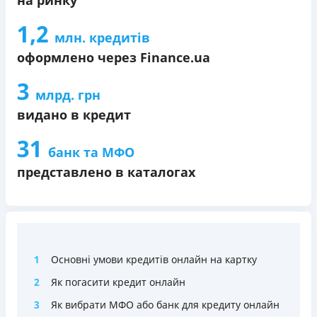
1,2
млн. кредитів
оформлено через Finance.ua
3
млрд. грн
видано в кредит
31
банк та МФО
представлено в каталогах
1
Основні умови кредитів онлайн на картку
2
Як погасити кредит онлайн
3
Як вибрати МФО або банк для кредиту онлайн