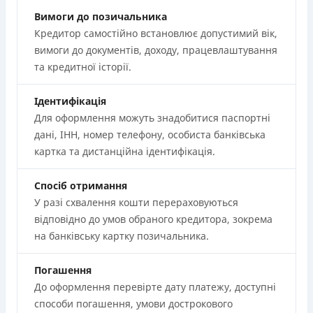
Вимоги до позичальника
Кредитор самостійно встановлює допустимий вік,
вимоги до документів, доходу, працевлаштування
та кредитної історії.
Ідентифікація
Для оформлення можуть знадобитися паспортні
дані, ІНН, номер телефону, особиста банківська
картка та дистанційна ідентифікація.
Спосіб отримання
У разі схвалення кошти перераховуються
відповідно до умов обраного кредитора, зокрема
на банківську картку позичальника.
Погашення
До оформлення перевірте дату платежу, доступні
способи погашення, умови дострокового