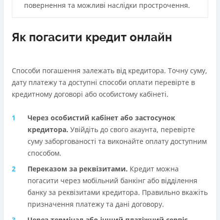
повернення та можливі наслідки прострочення.
Як погасити кредит онлайн
Способи погашення залежать від кредитора. Точну суму,
дату платежу та доступні способи оплати перевірте в
кредитному договорі або особистому кабінеті.
Через особистий кабінет або застосунок
кредиторa.
Увійдіть до свого акаунта, перевірте
суму заборгованості та виконайте оплату доступним
способом.
Переказом за реквізитами.
Кредит можна
погасити через мобільний банкінг або відділення
банку за реквізитами кредитора. Правильно вкажіть
призначення платежу та дані договору.
Через термінал або інший платіжний сервіс.