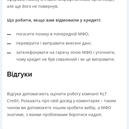
але ще його не повернув.
Що робити, якщо вам відмовили у кредиті:
погасити позику в попередній МФО;
перевірити і виправити внесені дані;
зателефонувати на гарячу лінію МФО і уточнити,
чому кредит не був схвалений і як це виправити.
Відгуки
Відгуки допомагають оцінити роботу компанії KLT
Credit. Розкажіть про свій досвід у коментарях – таким
чином ви допоможете іншим зробити вибір, а МФО
знатиме, з якими проблемами боротися надалі.