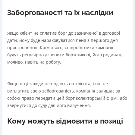
Заборгованості та їх наслідки
Якщо клієнт не сплатив борг до зазначеної в договорі
дати, йому буде нараховуватися пеня з першого дня
прострочення. Крім цього, співробітники компанії
будуть регулярно дзвонити боржникові, його родичам,
моливо, навіть на роботу.
Якщо ж ці заходи не подіють на клієнта, і він не
виплатить свою заборгованість, компанія залишає за
собою право передати цей борг колекторській фірмі, або
звернутися до суду для його вилучення.
Кому можуть відмовити в позиці