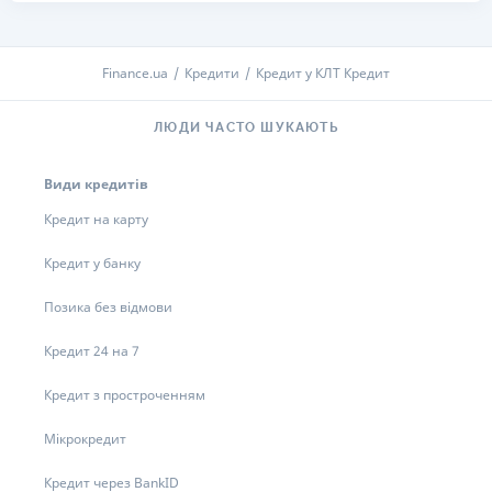
Finance.ua
Кредити
Кредит у КЛТ Кредит
ЛЮДИ ЧАСТО ШУКАЮТЬ
Види кредитів
Кредит на карту
Кредит у банку
Позика без відмови
Кредит 24 на 7
Кредит з простроченням
Мікрокредит
Кредит через BankID