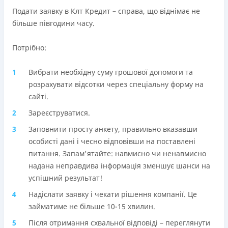
Подати заявку в Клт Кредит – справа, що віднімає не
більше півгодини часу.
Потрібно:
Вибрати необхідну суму грошової допомоги та
розрахувати відсотки через спеціальну форму на
сайті.
Зареєструватися.
Заповнити просту анкету, правильно вказавши
особисті дані і чесно відповівши на поставлені
питання. Запам'ятайте: навмисно чи ненавмисно
надана неправдива інформація зменшує шанси на
успішний результат!
Надіслати заявку і чекати рішення компанії. Це
займатиме не більше 10-15 хвилин.
Після отримання схвальної відповіді – переглянути