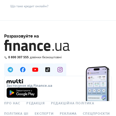
Що таке кредит онлайн?
Розраховуйте на
0 800 307 555
дзвінки безкоштовні
Застосунок від Finance.ua
ПРО НАС
РЕДАКЦІЯ
РЕДАКЦІЙНА ПОЛІТИКА
ПОЛІТИКА ШІ
ЕКСПЕРТИ
РЕКЛАМА
СПЕЦПРОЄКТИ