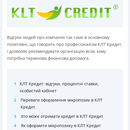
Відгуки людей про компанію так само в основному
позитивні, що говорить про професіоналізм КЛТ Кредит,
і дозволяє рекомендувати організацію всім, кому
потрібна термінова фінансова допомога.
1
КЛТ Кредит: відгуки, процентні ставки,
особистий кабінет
2
Переваги оформлення мікропозик в КЛТ
Кредит
3
Хто може отримати кредит в КЛТ Кредит
4
Як оформити мікропозику в КЛТ Кредит