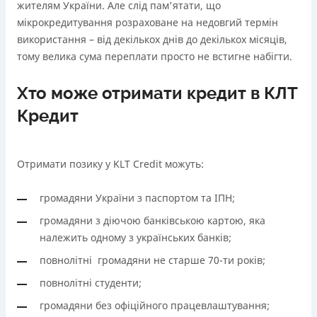
жителям України. Але слід пам'ятати, що
мікрокредитування розраховане на недовгий термін
використання – від декількох днів до декількох місяців,
тому велика сума переплати просто не встигне набігти.
Хто може отримати кредит в КЛТ
Кредит
Отримати позику у KLT Credit можуть:
громадяни України з паспортом та ІПН;
громадяни з діючою банківською картою, яка
належить одному з українських банків;
повнолітні громадяни не старше 70-ти років;
повнолітні студенти;
громадяни без офіційного працевлаштування;