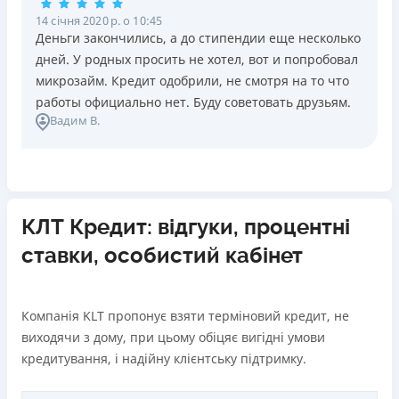
14 січня 2020 р. о 10:45
Деньги закончились, а до стипендии еще несколько
дней. У родных просить не хотел, вот и попробовал
микрозайм. Кредит одобрили, не смотря на то что
работы официально нет. Буду советовать друзьям.
Вадим В.
КЛТ Кредит: відгуки, процентні
ставки, особистий кабінет
Компанія KLT пропонує взяти терміновий кредит, не
виходячи з дому, при цьому обіцяє вигідні умови
кредитування, і надійну клієнтську підтримку.