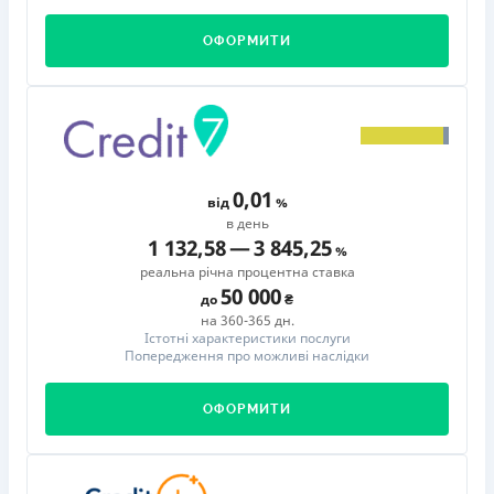
ОФОРМИТИ
0,01
від
в день
1 132,58
—
3 845,25
реальна річна процентна ставка
50 000
до
на 360-365 дн.
Істотні характеристики послуги
Попередження про можливі наслідки
ОФОРМИТИ