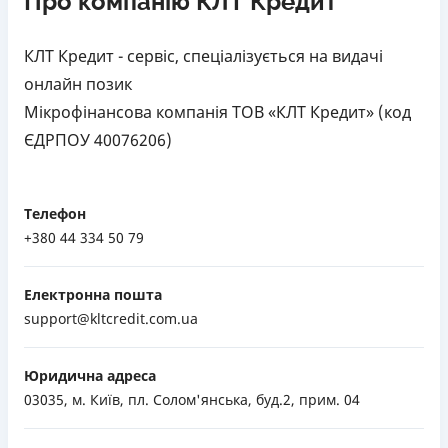
Про компанію КЛТ Кредит
КЛТ Кредит - сервіс, спеціалізується на видачі
онлайн позик
Мікрофінансова компанія ТОВ «КЛТ Кредит» (код
ЄДРПОУ 40076206)
Телефон
+380 44 334 50 79
Електронна пошта
support@kltcredit.com.ua
Юридична адреса
03035, м. Київ, пл. Солом'янська, буд.2, прим. 04