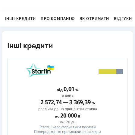
ІНШІ КРЕДИТИ
ПРО КОМПАНІЮ
ЯК ОТРИМАТИ
ВІДГУКИ
Інші кредити
0,01
від
в день
2 572,74
—
3 369,39
реальна річна процентна ставка
20 000
до
на 120 дн.
Істотні характеристики послуги
Попередження про можливі наслідки