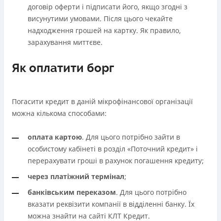
договір оферти і підписати його, якщо згодні з
висунутими умовами. Після цього чекайте
надходження грошей на картку. Як правило,
зарахування миттєве.
Як оплатити борг
Погасити кредит в даній мікрофінансової організації
можна кількома способами:
оплата картою
. Для цього потрібно зайти в
особистому кабінеті в розділ «Поточний кредит» і
перерахувати гроші в рахунок погашення кредиту;
через платіжний термінал
;
банківським переказом
. Для цього потрібно
вказати реквізити компанії в відділенні банку. Їх
можна знайти на сайті КЛТ Кредит.