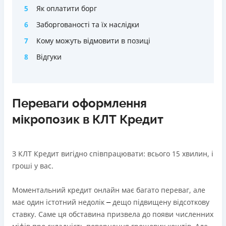
5
Як оплатити борг
6
Заборгованості та їх наслідки
7
Кому можуть відмовити в позиці
8
Відгуки
Переваги оформлення
мікропозик в КЛТ Кредит
З КЛТ Кредит вигідно співпрацювати: всього 15 хвилин, і
гроші у вас.
Моментальний кредит онлайн має багато переваг, але
має один істотний недолік
дещо підвищену відсоткову
– 
ставку. Саме ця обставина призвела до появи численних