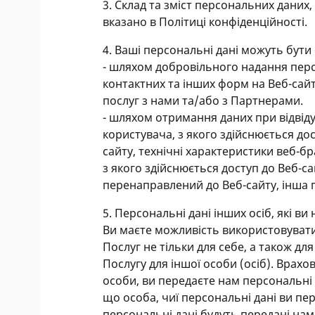
3. Склад та зміст персональних даних
вказано в Політиці конфіденційності.
4. Ваші персональні дані можуть бут
- шляхом добровільного надання перс
контактних та інших форм на Веб-сайт
послуг з нами та/або з Партнерами.
- шляхом отримання даних при відвіду
користувача, з якого здійснюється дост
сайту, технічні характеристики веб-б
з якого здійснюється доступ до Веб-са
перенаправлений до Веб-сайту, інша 
5. Персональні дані інших осіб, які ви
Ви маєте можливість використовувати
Послуг не тільки для себе, а також дл
Послугу для іншої особи (осіб). Врах
особи, ви передаєте нам персональні д
що особа, чиї персональні дані ви пе
персональні дані будуть передані на