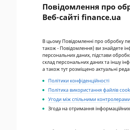
Повідомлення про об
Веб-сайті finance.ua
В цьому Повідомленні про обробку пер
також - Повідомлення) ви знайдете і
персональних даних, підстави обробк
склад персональних даних та іншу і
а також тут розміщено актуальні редак
Політики конфіденційності
Політика використання файлів cooki
Угоди між спільними контролерам
Згода на отримання інформаційних