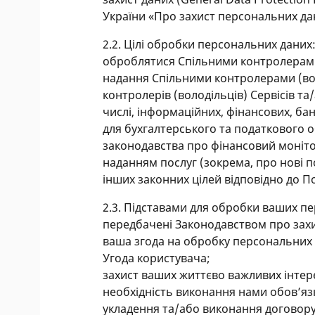
України «Про захист персональних дан
2.2. Цілі обробки персональних даних
оброблятися Спільними контролерами
надання Спільними контролерами (во
контролерів (володільців) Сервісів т
числі, інформаційних, фінансових, бан
для бухгалтерського та податкового об
законодавства про фінансовий моніто
наданням послуг (зокрема, про нові пос
інших законних цілей відповідно до П
2.3. Підставами для обробки ваших пе
передбачені Законодавством про захи
ваша згода на обробку персональних 
Угода користувача;
захист ваших життєво важливих інтере
необхідність виконання нами обов’яз
укладення та/або виконання договору