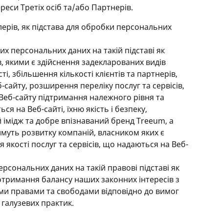
ереси Третіх осіб та/або Партнерів.
олерів, як підстава для обробки персональних
 персональних даних на такій підставі як
в, якими є здійснення задекларованих видів
і, збільшення кількості клієнтів та партнерів,
-сайту, розширення переліку послуг та сервісів,
Веб-сайту підтримання належного рівня та
ься на Веб-сайті, їхню якість і безпеку,
імідж та добре впізнаваний бренд Treeum, а
тимуть розвитку компаній, власником яких є
 якості послуг та сервісів, що надаються на Веб-
сональних даних на такій правові підставі як
отримання балансу наших законних інтересів з
и правами та свободами відповідно до вимог
галузевих практик.