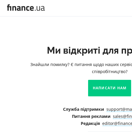
Ми відкриті для п
Знайшли помилку? Є питання щодо наших сервіс
співробітництво?
НАПИСАТИ НАМ
Служба підтримки
support@mai
Питання реклами
sales@fi
Редакція
editor@financ