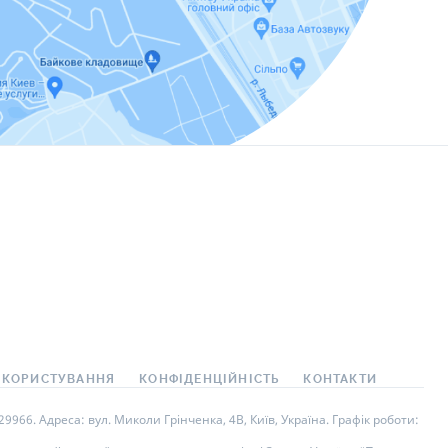
ИКИ ПО
ВАННЮ
АХОВІ ПОЛІСИ
І КОМПАНІЇ
 ПРО СТРАХОВІ
ІЇ
А І ОПЛАТА
ТИ
 КОРИСТУВАННЯ
КОНФІДЕНЦІЙНІСТЬ
КОНТАКТИ
966. Адреса: вул. Миколи Грінченка, 4В, Київ, Україна. Графік роботи: