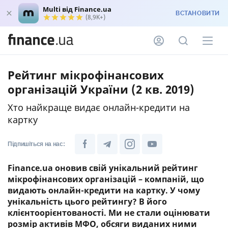
Multi від Finance.ua
ВСТАНОВИТИ
(8,9K+)
Рейтинг мікрофінансових
організацій України (2 кв. 2019)
Хто найкраще видає онлайн-кредити на
картку
Підпишіться на нас:
Finance.ua оновив свій унікальний рейтинг
мікрофінансових організацій – компаній, що
видають онлайн-кредити на картку. У чому
унікальність цього рейтингу? В його
клієнтоорієнтованості. Ми не стали оцінювати
розмір активів МФО, обсяги виданих ними