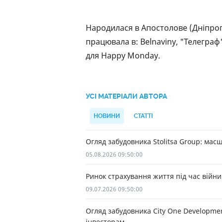
Народилася в Апостолове (Дніпроп
працювала в: Belnaviny, "Телеграф"
для Happy Monday.
УСІ МАТЕРІАЛИ АВТОРА
НОВИНИ
СТАТТІ
Огляд забудовника Stolitsa Group: мас
05.08.2026 09:50:00
Ринок страхування життя під час війни
09.07.2026 09:50:00
Огляд забудовника City One Developme
інвесторам