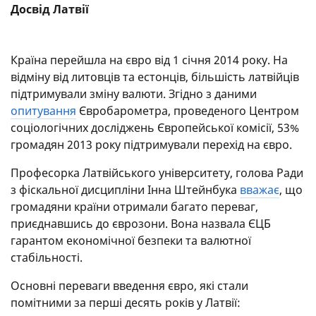
Досвід Латвії
Країна перейшла на євро від 1 січня 2014 року. На
відміну від литовців та естонців, більшість латвійців
підтримували зміну валюти. Згідно з даними
опитування
Євробарометра, проведеного Центром
соціологічних досліджень Європейської комісії, 53%
громадян 2013 року підтримували перехід на євро.
Професорка Латвійського університету, голова Ради
з фіскальної дисципліни Інна Штейнбука
вважає
, що
громадяни країни отримали багато переваг,
приєднавшись до єврозони. Вона назвала ЄЦБ
гарантом економічної безпеки та валютної
стабільності.
Основні переваги введення євро, які стали
помітними за перші десять років у Латвії: