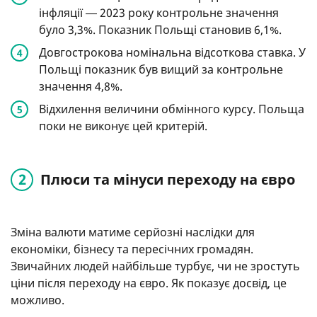
інфляції ― 2023 року контрольне значення
було 3,3%. Показник Польщі становив 6,1%.
Довгострокова номінальна відсоткова ставка. У
Польщі показник був вищий за контрольне
значення 4,8%.
Відхилення величини обмінного курсу. Польща
поки не виконує цей критерій.
Плюси та мінуси переходу на євро
Зміна валюти матиме серйозні наслідки для
економіки, бізнесу та пересічних громадян.
Звичайних людей найбільше турбує, чи не зростуть
ціни після переходу на євро. Як показує досвід, це
можливо.