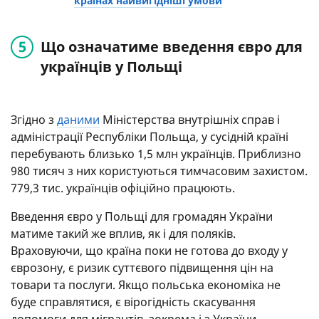
країнах найвигідніші умови
Що означатиме введення євро для
українців у Польщі
Згідно з
даними
Міністерства внутрішніх справ і
адміністрації Республіки Польща, у сусідній країні
перебувають близько 1,5 млн українців. Приблизно
980 тисяч з них користуються тимчасовим захистом.
779,3 тис. українців офіційно працюють.
Введення євро у Польщі для громадян України
матиме такий же вплив, як і для поляків.
Враховуючи, що країна поки не готова до входу у
єврозону, є ризик суттєвого підвищення цін на
товари та послуги. Якщо польська економіка не
буде справлятися, є вірогідність скасування