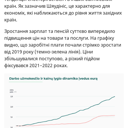
країн. Як зазначив Шяудініс, це характерно для
економік, які наближаються до рівня життя західних
країн.
Зростання зарплат та пенсій суттєво випередило
підвищення цін на товари та послуги. На графіку
видно, що заробітні плати почали стрімко зростати
від 2019 року (темно-зелена лінія). Ціни
збільшувалися поступово, а різкий підйом
фіксувався 2021−2022 роках.