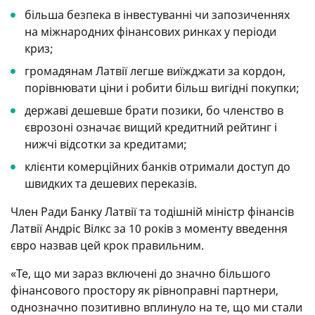
більша безпека в інвестуванні чи запозиченнях
на міжнародних фінансових ринках у періоди
криз;
громадянам Латвії легше виїжджати за кордон,
порівнювати ціни і робити більш вигідні покупки;
державі дешевше брати позики, бо членство в
єврозоні означає вищий кредитний рейтинг і
нижчі відсотки за кредитами;
клієнти комерційних банків отримали доступ до
швидких та дешевих переказів.
Член Ради Банку Латвії та тодішній міністр фінансів
Латвії Андріс Вілкс за 10 років з моменту введення
євро назвав цей крок правильним.
«Те, що ми зараз включені до значно більшого
фінансового простору як рівноправні партнери,
однозначно позитивно вплинуло на те, що ми стали