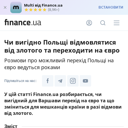
Multi від Finance.ua
ВСТАНОВИТИ
(8,9K+)
Чи вигідно Польщі відмовлятися
від злотого та переходити на євро
Розмови про можливий перехід Польщі на
євро ведуться роками
Підпишіться на нас:
У цій статті Finance.ua розбирається, чи
вигідний для Варшави перехід на євро та що
зміниться для мешканців країни в разі відмови
від злотого.
Зміст