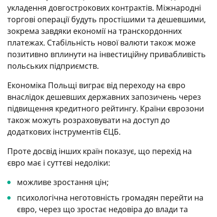
укладення довгострокових контрактів. Міжнародні
торгові операції будуть простішими та дешевшими,
зокрема завдяки економії на транскордонних
платежах. Стабільність нової валюти також може
позитивно вплинути на інвестиційну привабливість
польських підприємств.
Економіка Польщі виграє від переходу на євро
внаслідок дешевших державних запозичень через
підвищення кредитного рейтингу. Країни єврозони
також можуть розраховувати на доступ до
додаткових інструментів ЄЦБ.
Проте досвід інших країн показує, що перехід на
євро має і суттєві недоліки:
можливе зростання цін;
психологічна неготовність громадян перейти на
євро, через що зростає недовіра до влади та