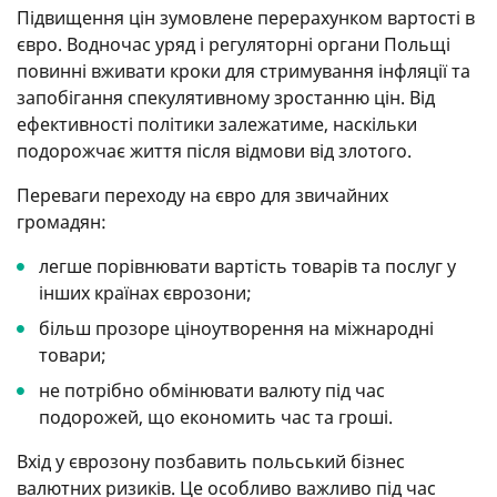
Підвищення цін зумовлене перерахунком вартості в
євро. Водночас уряд і регуляторні органи Польщі
повинні вживати кроки для стримування інфляції та
запобігання спекулятивному зростанню цін. Від
ефективності політики залежатиме, наскільки
подорожчає життя після відмови від злотого.
Переваги переходу на євро для звичайних
громадян:
легше порівнювати вартість товарів та послуг у
інших країнах єврозони;
більш прозоре ціноутворення на міжнародні
товари;
не потрібно обмінювати валюту під час
подорожей, що економить час та гроші.
Вхід у єврозону позбавить польський бізнес
валютних ризиків. Це особливо важливо під час