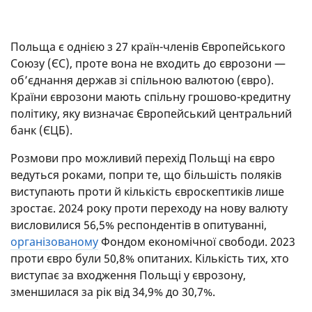
Польща є однією з 27 країн-членів Європейського
Союзу (ЄС), проте вона не входить до єврозони —
об’єднання держав зі спільною валютою (євро).
Країни єврозони мають спільну грошово-кредитну
політику, яку визначає Європейський центральний
банк (ЄЦБ).
Розмови про можливий перехід Польщі на євро
ведуться роками, попри те, що більшість поляків
виступають проти й кількість євроскептиків лише
зростає. 2024 року проти переходу на нову валюту
висловилися 56,5% респондентів в опитуванні,
організованому
Фондом економічної свободи. 2023
проти євро були 50,8% опитаних. Кількість тих, хто
виступає за входження Польщі у єврозону,
зменшилася за рік від 34,9% до 30,7%.