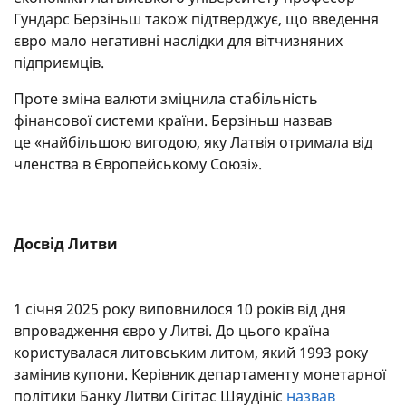
Гундарс Берзіньш також підтверджує, що введення
євро мало негативні наслідки для вітчизняних
підприємців.
Проте зміна валюти зміцнила стабільність
фінансової системи країни. Берзіньш назвав
це «найбільшою вигодою, яку Латвія отримала від
членства в Європейському Союзі».
Досвід Литви
1 січня 2025 року виповнилося 10 років від дня
впровадження євро у Литві. До цього країна
користувалася литовським литом, який 1993 року
замінив купони. Керівник департаменту монетарної
політики Банку Литви Сігітас Шяудініс
назвав