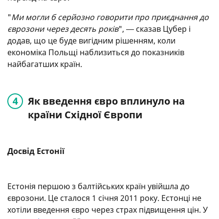
"
Ми могли б серйозно говорити про приєднання до
єврозони через десять років
", ― сказав Цубер і
додав, що це буде вигідним рішенням, коли
економіка Польщі наблизиться до показників
найбагатших країн.
Як введення євро вплинуло на
країни Східної Європи
Досвід Естонії
Естонія першою з балтійських країн увійшла до
єврозони. Це сталося 1 січня 2011 року. Естонці не
хотіли введення євро через страх підвищення цін. У