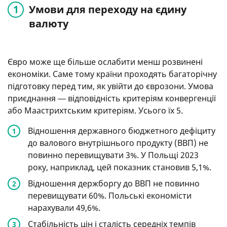
Умови для переходу на єдину
валюту
Євро може ще більше ослабити менш розвинені
економіки. Саме тому країни проходять багаторічну
підготовку перед тим, як увійти до єврозони. Умова
приєднання ― відповідність критеріям конвергенції
або Маастрихтським критеріям. Усього їх 5.
Відношення державного бюджетного дефіциту
до валового внутрішнього продукту (ВВП) не
повинно перевищувати 3%. У Польщі 2023
року, наприклад, цей показник становив 5,1%.
Відношення держборгу до ВВП не повинно
перевищувати 60%. Польські економісти
нарахували 49,6%.
Стабільність цін і сталість середніх темпів