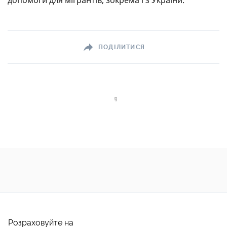
допомоги для мігрантів, зокрема і з України.
ПОДІЛИТИСЯ
Розраховуйте на