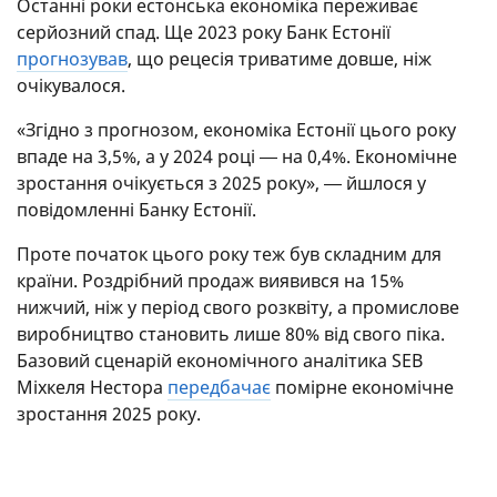
Останні роки естонська економіка переживає
серйозний спад. Ще 2023 року Банк Естонії
прогнозував
, що рецесія триватиме довше, ніж
очікувалося.
«Згідно з прогнозом, економіка Естонії цього року
впаде на 3,5%, а у 2024 році ― на 0,4%. Економічне
зростання очікується з 2025 року», ― йшлося у
повідомленні Банку Естонії.
Проте початок цього року теж був складним для
країни. Роздрібний продаж виявився на 15%
нижчий, ніж у період свого розквіту, а промислове
виробництво становить лише 80% від свого піка.
Базовий сценарій економічного аналітика SEB
Міхкеля Нестора
передбачає
помірне економічне
зростання 2025 року.