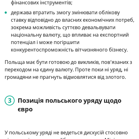
фінансових інструментів;
держава втратить змогу змінювати облікову
ставку відповідно до власних економічних потреб,
зокрема можливість суттєво девальвувати
національну валюту, що впливає на експортний
потенціал і може погіршити
конкурентоспроможність вітчизняного бізнесу.
Польща має бути готовою до викликів, пов’язаних з
переходом на єдину валюту. Проте поки ні уряд, ні
громадяни не прагнуть відмовлятися від злотого.
Позиція польського уряду щодо
євро
У польському уряді не ведеться дискусій стосовно