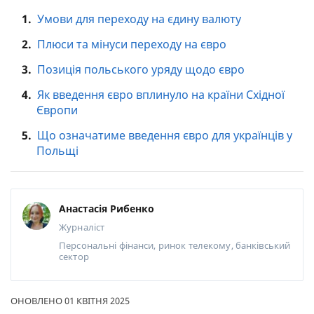
1.
Умови для переходу на єдину валюту
2.
Плюси та мінуси переходу на євро
3.
Позиція польського уряду щодо євро
4.
Як введення євро вплинуло на країни Східної
Європи
5.
Що означатиме введення євро для українців у
Польщі
Анастасія Рибенко
Журналіст
Персональні фінанси, ринок телекому, банківський
сектор
ОНОВЛЕНО 01 КВІТНЯ 2025