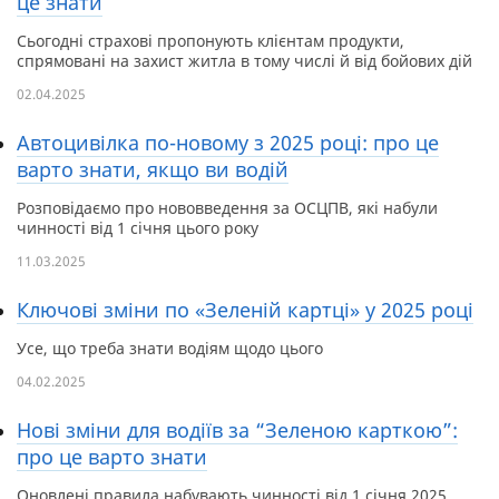
це знати
Сьогодні страхові пропонують клієнтам продукти,
спрямовані на захист житла в тому числі й від бойових дій
02.04.2025
Автоцивілка по-новому з 2025 році: про це
варто знати, якщо ви водій
Розповідаємо про нововведення за ОСЦПВ, які набули
чинності від 1 січня цього року
11.03.2025
Ключові зміни по «Зеленій картці» у 2025 році
Усе, що треба знати водіям щодо цього
04.02.2025
Нові зміни для водіїв за “Зеленою карткою”:
про це варто знати
Оновлені правила набувають чинності від 1 січня 2025