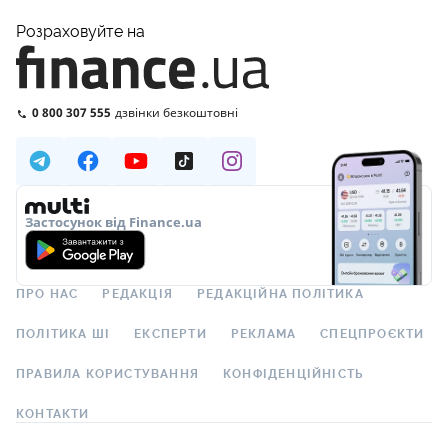
Розраховуйте на
0 800 307 555
дзвінки безкоштовні
Застосунок від Finance.ua
ПРО НАС
РЕДАКЦІЯ
РЕДАКЦІЙНА ПОЛІТИКА
ПОЛІТИКА ШІ
ЕКСПЕРТИ
РЕКЛАМА
СПЕЦПРОЄКТИ
ПРАВИЛА КОРИСТУВАННЯ
КОНФІДЕНЦІЙНІСТЬ
КОНТАКТИ