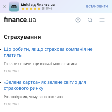
Multi від Finance.ua
ВСТАНОВИТИ
(8,9K+)
Страхування
Що робити, якщо страхова компанія не
платить
Та з яких причин це взагалі може статися
17.09.2025
«Зелена картка» як зелене світло для
страхового ринку
Розповідаємо, чому вона важлива
19.08.2025