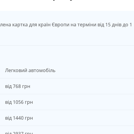
ена картка для країн Європи на терміни від 15 днів до 1
Легковий автомобіль
від 768 грн
від 1056 грн
від 1440 грн
від 2937 грн