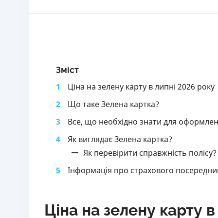
Зміст
1
Ціна на зелену карту в липні 2026 року
2
Що таке Зелена картка?
3
Все, що необхідно знати для оформленн
4
Як виглядає Зелена картка?
Як перевірити справжність полісу?
5
Інформація про страхового посередник
Ціна на зелену карту в