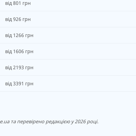
від 801 грн
від 926 грн
від 1266 грн
від 1606 грн
від 2193 грн
від 3391 грн
.ua та перевірено редакцією у 2026 році.