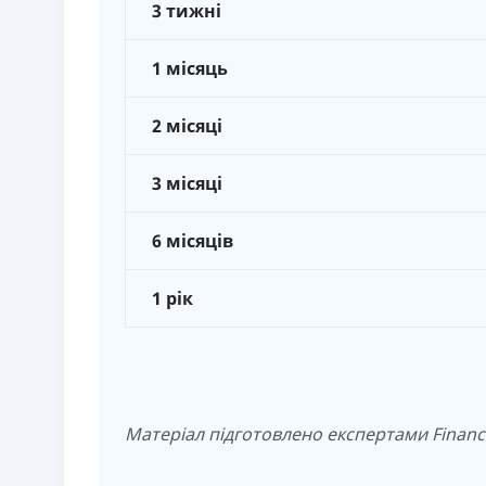
3 тижні
1 місяць
2 місяці
3 місяці
6 місяців
1 рік
Матеріал підготовлено експертами Finance