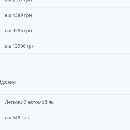
від 4389 грн
від 9286 грн
від 12996 грн
йджану:
Легковий автомобіль
від 648 грн