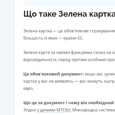
Що таке Зелена картк
Зелена картка — це обов’язкове страхування 
більшість із яких — країни ЄС.
Зелена карта за своїми функціями схожа на а
відповідальність перед третіми особами при
Це обов’язковий документ:
якщо вас зупин
картки у вас не виявлять — вас можуть оштра
євро.
Що це за документ і чому він необхідний
Згідно
з даними МТСБУ
, Міжнародна система