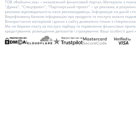
ТОВ «Файненс.юа» – незалежний фінансовий портал. Матеріали з познач
“Думка”, “Спецпроєкт”, “Партнерський проєкт” – це реклама, в розумінні
реклами відповідальність несе рекламодавець. Інформація на даній стор
Верифіковану банком інформацію про продукти та послуги можна подиви
Використання матеріалів і даних з сайту дозволено тільки з гіперпосилан
Ми не беремо плату за послуги підбору та порівняння фінансових пропоз
кредитування, розміщення депозитів і страхування. Ваші особисті дані