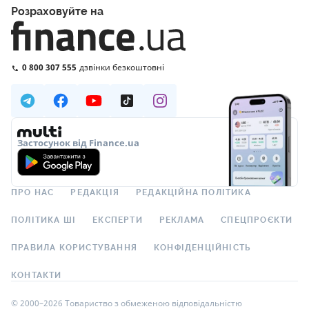
Розраховуйте на
0 800 307 555
дзвінки безкоштовні
Застосунок від Finance.ua
ПРО НАС
РЕДАКЦІЯ
РЕДАКЦІЙНА ПОЛІТИКА
ПОЛІТИКА ШІ
ЕКСПЕРТИ
РЕКЛАМА
СПЕЦПРОЄКТИ
ПРАВИЛА КОРИСТУВАННЯ
КОНФІДЕНЦІЙНІСТЬ
КОНТАКТИ
© 2000–2026 Товариство з обмеженою відповідальністю