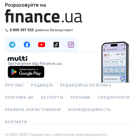
Розраховуйте на
0 800 307 555
дзвінки безкоштовні
Застосунок від Finance.ua
ПРО НАС
РЕДАКЦІЯ
РЕДАКЦІЙНА ПОЛІТИКА
ПОЛІТИКА ШІ
ЕКСПЕРТИ
РЕКЛАМА
СПЕЦПРОЄКТИ
ПРАВИЛА КОРИСТУВАННЯ
КОНФІДЕНЦІЙНІСТЬ
КОНТАКТИ
© 2000–2026 Товариство з обмеженою відповідальністю