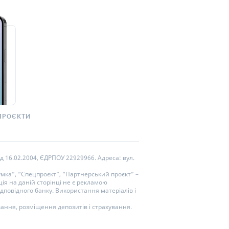
ПРОЄКТИ
д 16.02.2004, ЄДРПОУ 22929966. Адреса: вул.
мка”, “Спецпроєкт”, “Партнерський проєкт” –
ія на даній сторінці не є рекламою
дповідного банку. Використання матеріалів і
вання, розміщення депозитів і страхування.