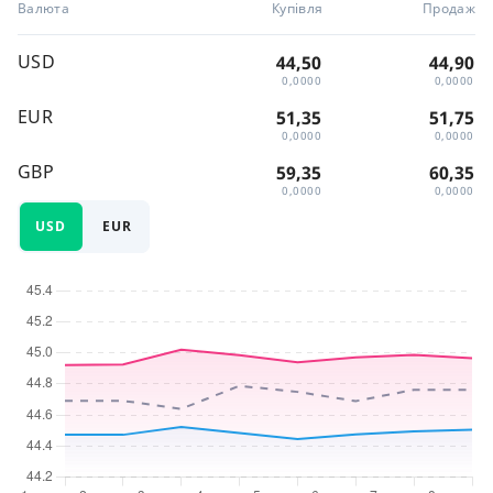
Валюта
Купівля
Продаж
USD
44,50
44,90
0,0000
0,0000
EUR
51,35
51,75
0,0000
0,0000
GBP
59,35
60,35
0,0000
0,0000
USD
EUR