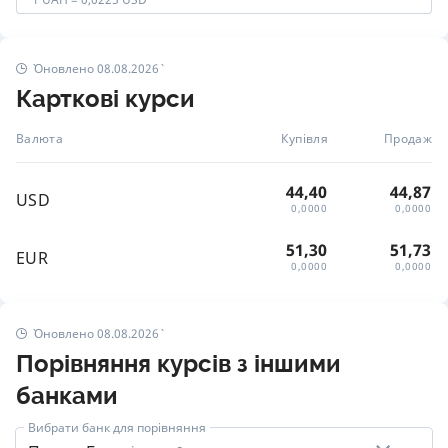
Оновлено 08.08.2026
Карткові курси
Валюта
Купівля
Продаж
44,40
44,87
USD
0,0000
0,0000
51,30
51,73
EUR
0,0000
0,0000
Оновлено 08.08.2026
Порівняння курсів з іншими
банками
Вибрати банк для порівняння