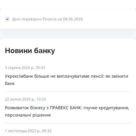
Дані перевірені Finance.ua 08.08.2026
Новини банку
3 серпня 2026 р., 05:31
Укрексімбанк більше не виплачуватиме пенсії: як змінити
банк
22 липня 2025 р., 10:35
Розвивиток бізнесу з ПРАВЕКС БАНК: гнучке кредитування,
персональні рішення
1 листопада 2022 р., 08:32