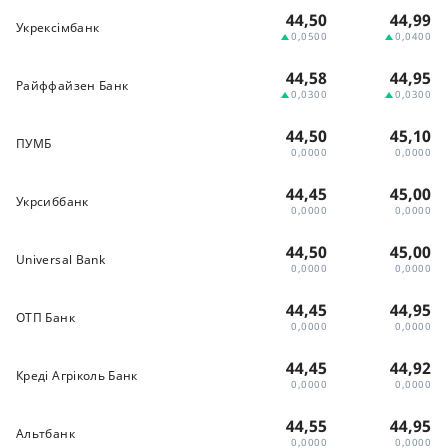
44,50
44,99
Укрексімбанк
0,0500
0,0400
44,58
44,95
Райффайзен Банк
0,0300
0,0300
44,50
45,10
ПУМБ
0,0000
0,0000
44,45
45,00
Укрсиббанк
0,0000
0,0000
44,50
45,00
Universal Bank
0,0000
0,0000
44,45
44,95
ОТП Банк
0,0000
0,0000
44,45
44,92
Креді Агріколь Банк
0,0000
0,0000
44,55
44,95
Альтбанк
0,0000
0,0000