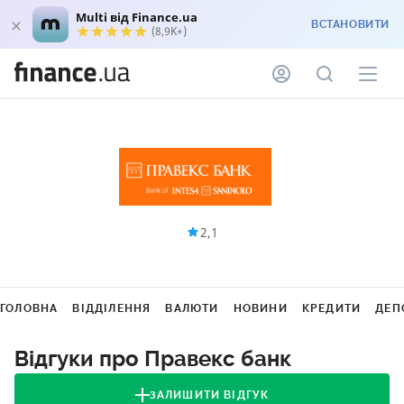
Multi від Finance.ua
ВСТАНОВИТИ
(8,9K+)
2,1
ГОЛОВНА
ВІДДІЛЕННЯ
ВАЛЮТИ
НОВИНИ
КРЕДИТИ
ДЕП
Відгуки про Правекс банк
ЗАЛИШИТИ ВІДГУК