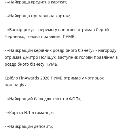
- «Найкраща кредитна картка»;
- «Найкраща преміальна карта»;
- «Банкір року» - перемогу вчергове отримав Сергій
Черненко, голова правління ПУМБ;
- «Найкращий керівник роздрібного бізнесу» - нагороду
отримав Дмитро Поліщук, заступник голови правління з
роздрібного бізнесу ПУМБ.
Срібло FinAwards 2026 ПУМБ отримав у чотирьох
номінаціях:
- «Найкращий банк для клієнтів ФОП»;
- «Картка №1 в гаманці»;
- «Найкращий депозит»;