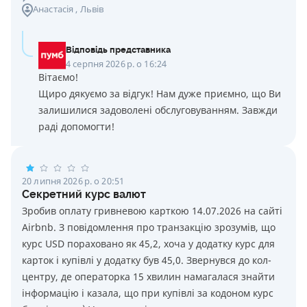
Анастасія
, Львів
Відповідь представника
4 серпня 2026 р. о 16:24
Вітаємо!
Щиро дякуємо за відгук! Нам дуже приємно, що Ви
залишилися задоволені обслуговуванням. Завжди
раді допомогти!
20 липня 2026 р. о 20:51
Секретний курс валют
Зробив оплату гривневою карткою 14.07.2026 на сайті
Airbnb. З повідомлення про транзакцію зрозумів, що
курс USD пораховано як 45,2, хоча у додатку курс для
карток і купівлі у додатку був 45,0. Звернувся до кол-
центру, де операторка 15 хвилин намагалася знайти
інформацію і казала, що при купівлі за кодоном курс