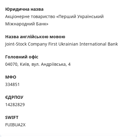
Юридична назва
Акціонерне товариство «Перший Український
Мiжнародний Банк»
Назва англійською мовою
Joint-Stock Company First Ukrainian International Bank
Головний офіс
04070, Київ, вул. Андріївська, 4
МФО
334851
ЄДРПОУ
14282829
SWIFT
FUIBUA2X