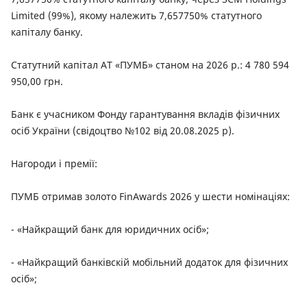
Limited (99%), якому належить 7,657750% статутного
капіталу банку.
Статутний капітал АТ «ПУМБ» станом на 2026 р.: 4 780 594
950,00 грн.
Банк є учасником Фонду гарантування вкладів фізичних
осіб України (свідоцтво №102 від 20.08.2025 р).
Нагороди і премії:
ПУМБ отримав золото FinAwards 2026 у шести номінаціях:
- «Найкращий банк для юридичних осіб»;
- «Найкращий банківскій мобільний додаток для фізичних
осіб»;