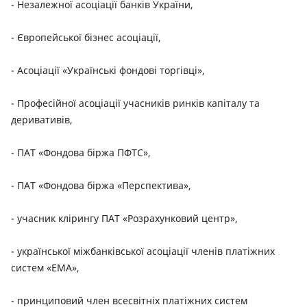
- Незалежної асоціації банків України,
- Європейської бізнес асоціації,
- Асоціації «Українські фондові торгівці»,
- Професійної асоціації учасників ринків капіталу та
деривативів,
- ПАТ «Фондова біржа ПФТС»,
- ПАТ «Фондова біржа «Перспектива»,
- учасник клірингу ПАТ «Розрахунковий центр»,
- української міжбанківської асоціації членів платіжних
систем «ЕМА»,
- принциповий член всесвітніх платіжних систем