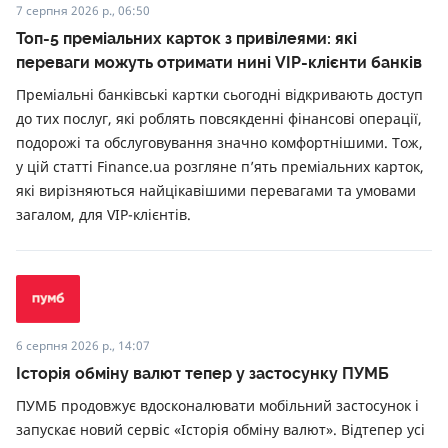
7 серпня 2026 р., 06:50
Топ-5 преміальних карток з привілеями: які
переваги можуть отримати нині VIP-клієнти банків
Преміальні банківські картки сьогодні відкривають доступ
до тих послуг, які роблять повсякденні фінансові операції,
подорожі та обслуговування значно комфортнішими. Тож,
у цій статті Finance.ua розгляне п’ять преміальних карток,
які вирізняються найцікавішими перевагами та умовами
загалом, для VIP-клієнтів.
6 серпня 2026 р., 14:07
Історія обміну валют тепер у застосунку ПУМБ
ПУМБ продовжує вдосконалювати мобільний застосунок і
запускає новий сервіс «Історія обміну валют». Відтепер усі