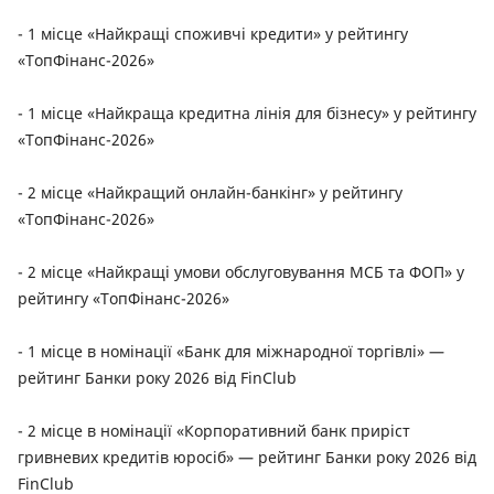
- 1 місце «Найкращі споживчі кредити» у рейтингу
«ТопФінанс-2026»
- 1 місце «Найкраща кредитна лінія для бізнесу» у рейтингу
«ТопФінанс-2026»
- 2 місце «Найкращий онлайн-банкінг» у рейтингу
«ТопФінанс-2026»
- 2 місце «Найкращі умови обслуговування МСБ та ФОП» у
рейтингу «ТопФінанс-2026»
- 1 місце в номінації «Банк для міжнародної торгівлі» —
рейтинг Банки року 2026 від FinClub
- 2 місце в номінації «Корпоративний банк приріст
гривневих кредитів юросіб» — рейтинг Банки року 2026 від
FinClub