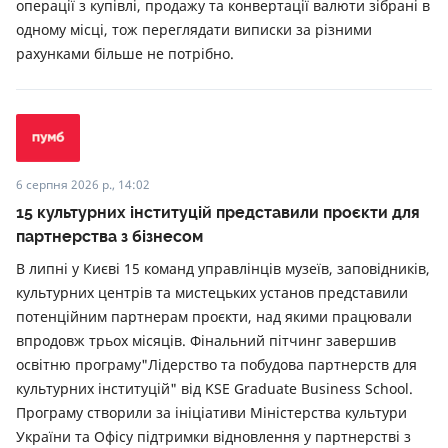
операції з купівлі, продажу та конвертації валюти зібрані в
одному місці, тож переглядати виписки за різними
рахунками більше не потрібно.
6 серпня 2026 р., 14:02
15 культурних інституцій представили проєкти для
партнерства з бізнесом
В липні у Києві 15 команд управлінців музеїв, заповідників,
культурних центрів та мистецьких установ представили
потенційним партнерам проєкти, над якими працювали
впродовж трьох місяців. Фінальний пітчинг завершив
освітню програму"Лідерство та побудова партнерств для
культурних інституцій" від KSE Graduate Business School.
Програму створили за ініціативи Міністерства культури
України та Офісу підтримки відновлення у партнерстві з