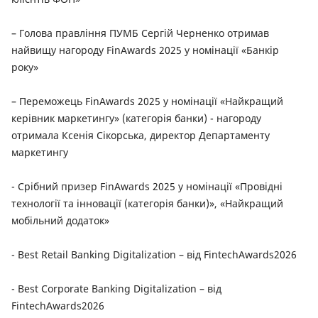
– Голова правління ПУМБ Сергій Черненко отримав
найвищу нагороду FinAwards 2025 у номінації «Банкір
року»
– Переможець FinAwards 2025 у номінації «Найкращий
керівник маркетингу» (категорія банки) - нагороду
отримала Ксенія Сікорська, директор Департаменту
маркетингу
- Срібний призер FinAwards 2025 у номінації «Провідні
технології та інновації (категорія банки)», «Найкращий
мобільний додаток»
- Best Retail Banking Digitalization – від FintechAwards2026
- Best Corporate Banking Digitalization – від
FintechAwards2026