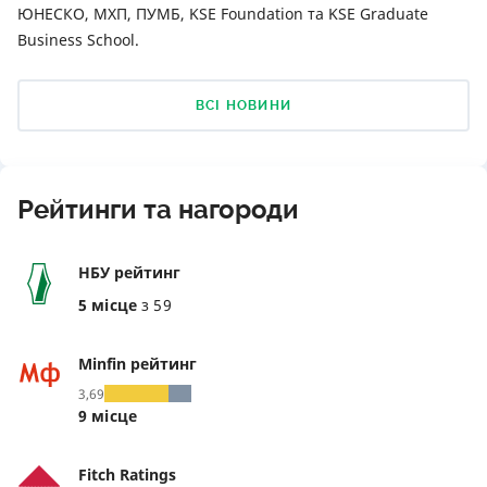
ЮНЕСКО, МХП, ПУМБ, KSE Foundation та KSE Graduate
Business School.
ВСІ НОВИНИ
Рейтинги та нагороди
НБУ рейтинг
5 місце
з 59
Minfin рейтинг
3,69
9 місце
Fitch Ratings