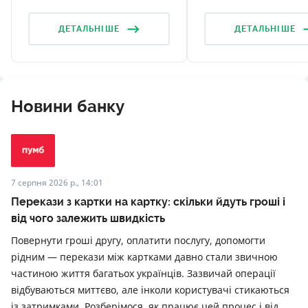
ДЕТАЛЬНІШЕ
ДЕТАЛЬНІШЕ
Новини банку
7 серпня 2026 р., 14:01
Перекази з картки на картку: скільки йдуть гроші і
від чого залежить швидкість
Повернути гроші другу, оплатити послугу, допомогти
рідним — перекази між картками давно стали звичною
частиною життя багатьох українців. Зазвичай операції
відбуваються миттєво, але інколи користувачі стикаються
із затримками. Розберімося, як працює цей процес і від