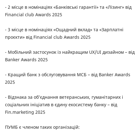
- 2 місце в номінаціях «Банківські гарантії» та «Лізинг» від
Financial club Awards 2025
- 3 місце в номінаціях «Ощадний вклад» та «Зарплатні
проєкти» від Financial club Awards 2025
- Мобільний застосунок із найкращим UX/UI дизайном – від
Banker Awards 2025
- Кращий банк з обслуговування МСБ – від Banker Awards
2025
- Відзнака за об’єднання ветеранських, гуманітарних і
соціальних ініціатив в єдину екосистему банку – від
Fin.marketing 2025
ПУМБ є членом таких організацій: