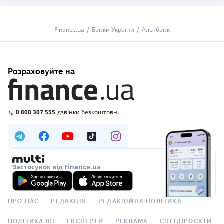
Finance.ua
Банки України
Альтбанк
Розраховуйте на
0 800 307 555
дзвінки безкоштовні
Застосунок від Finance.ua
ПРО НАС
РЕДАКЦІЯ
РЕДАКЦІЙНА ПОЛІТИКА
ПОЛІТИКА ШІ
ЕКСПЕРТИ
РЕКЛАМА
СПЕЦПРОЄКТИ