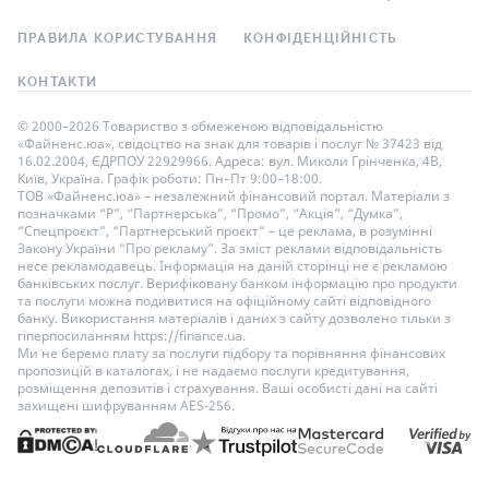
ПРАВИЛА КОРИСТУВАННЯ
КОНФІДЕНЦІЙНІСТЬ
КОНТАКТИ
© 2000–2026 Товариство з обмеженою відповідальністю
«Файненс.юа», свідоцтво на знак для товарів і послуг № 37423 від
16.02.2004, ЄДРПОУ 22929966. Адреса: вул. Миколи Грінченка, 4В,
Київ, Україна. Графік роботи: Пн–Пт 9:00–18:00.
ТОВ «Файненс.юа» – незалежний фінансовий портал. Матеріали з
позначками “Р”, “Партнерська”, “Промо”, “Акція”, “Думка”,
“Спецпроєкт”, “Партнерський проєкт” – це реклама, в розумінні
Закону України “Про рекламу”. За зміст реклами відповідальність
несе рекламодавець. Інформація на даній сторінці не є рекламою
банківських послуг. Верифіковану банком інформацію про продукти
та послуги можна подивитися на офіційному сайті відповідного
банку. Використання матеріалів і даних з сайту дозволено тільки з
гіперпосиланням https://finance.ua.
Ми не беремо плату за послуги підбору та порівняння фінансових
пропозицій в каталогах, і не надаємо послуги кредитування,
розміщення депозитів і страхування. Ваші особисті дані на сайті
захищені шифруванням AES-256.