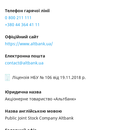
Телефон гарячої лінії
0 800 211 111
+380 44 364 41 11
Офіційний сайт
https://www.altbank.ua/
Електронна пошта
contact@altbank.ua
Ліцензія НБУ № 106
від 19.11.2018 р.
Юридична назва
Акціонерне товариство «Альтбанк»
Назва англійською мовою
Public Joint Stock Company Altbank