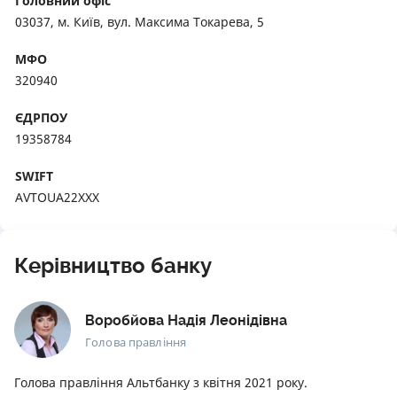
Головний офіс
03037, м. Київ, вул. Максима Токарева, 5
МФО
320940
ЄДРПОУ
19358784
SWIFT
AVTOUA22XXX
Керівництво банку
Воробйова Надія Леонідівна
Голова правління
Голова правління Альтбанку з квітня 2021 року.