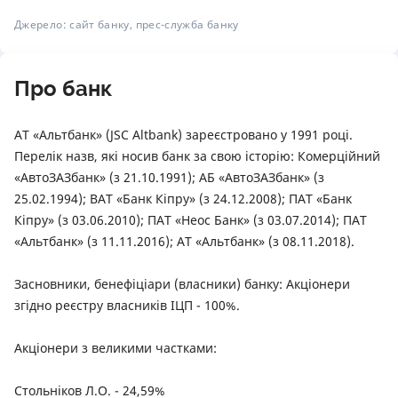
Джерело: сайт банку, прес-служба банку
Про банк
АТ «Альтбанк» (JSC Altbank) зареєстровано у 1991 році.
Перелік назв, які носив банк за свою історію: Комерційний
«АвтоЗАЗбанк» (з 21.10.1991); АБ «АвтоЗАЗбанк» (з
25.02.1994); ВАТ «Банк Кіпру» (з 24.12.2008); ПАТ «Банк
Кіпру» (з 03.06.2010); ПАТ «Неос Банк» (з 03.07.2014); ПАТ
«Альтбанк» (з 11.11.2016); АТ «Альтбанк» (з 08.11.2018).
Засновники, бенефіціари (власники) банку: Акціонери
згідно реєстру власників ІЦП - 100%.
Акціонери з великими частками:
Стольніков Л.О. - 24,59%