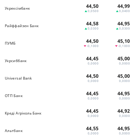
44,50
44,99
Укрексімбанк
0,0500
0,0400
44,58
44,95
Райффайзен Банк
0,0300
0,0300
44,50
45,10
ПУМБ
-0,1000
-0,1000
44,45
45,00
Укрсиббанк
0,0000
0,0000
44,50
45,00
Universal Bank
0,0000
0,0000
44,45
44,95
ОТП Банк
0,0000
0,0000
44,45
44,92
Креді Агріколь Банк
0,0000
0,0000
44,55
44,95
Альтбанк
0,0000
0,0000