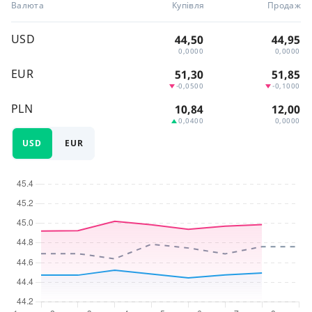
Валюта
Купівля
Продаж
USD
44,50
44,95
0,0000
0,0000
EUR
51,30
51,85
-0,0500
-0,1000
PLN
10,84
12,00
0,0400
0,0000
USD
EUR