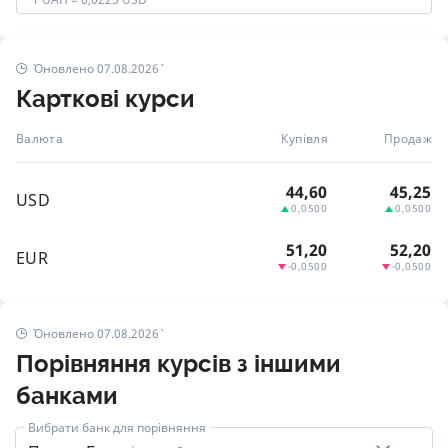
Оновлено 07.08.2026
Карткові курси
Валюта
Купівля
Продаж
44,60
45,25
USD
0,0500
0,0500
51,20
52,20
EUR
-0,0500
-0,0500
Оновлено 07.08.2026
Порівняння курсів з іншими
банками
Вибрати банк для порівняння