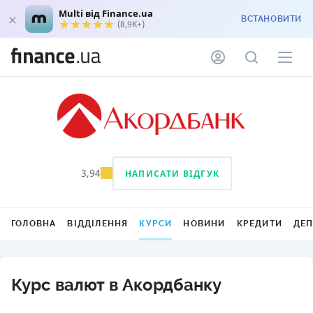
Multi від Finance.ua
ВСТАНОВИТИ
(8,9K+)
3,94
НАПИСАТИ ВІДГУК
ГОЛОВНА
ВІДДІЛЕННЯ
КУРСИ
НОВИНИ
КРЕДИТИ
ДЕ
Курс валют в Акордбанку