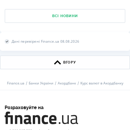
ВСІ НОВИНИ
Дані перевірені Finance.ua 08.08.2026
ВГОРУ
Finance.ua
Банки України
Акордбанк
Курс валют в Акордбанку
Розраховуйте на