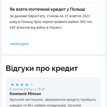
реєстру фінансових установ?
Як взяти іпотечний кредит у Польщі
За даними Євростату, станом на 31 жовтня 2023
року в Польщі було зареєстровано майже 960 тис.
620 втікачів від війни в Україні.
ЧИТАТИ ДАЛІ
Відгуки про кредит
4 серпня 2026 р. о 18:28
Компанія Мілоан
Зручний застосунок, оформлення кредиту пройшло
швидко та без зайвих складнощів. Загалом