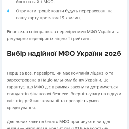
його на сайті МФО.
Отримати гроші: кошти будуть перераховані на
вашу карту протягом 15 хвилин.
Finance.ua співпрацює з перевіреними МФО України та
регулярно перевіряє їх ліцензії і рейтинг.
Вибір надійної МФО України 2026
Перш за все, перевірте, чи має компанія ліцензію та
зареєстрована в Національному банку України. Це
гарантує, що МФО діє в рамках закону та дотримується
стандартів фінансової безпеки. Зверніть увагу на відгуки
клієнтів, рейтинг компанії та прозорість умов
кредитування.
Для нових клієнтів багато МФО пропонують вигідні
умови — наприклад, кредит під 0,01% на короткий