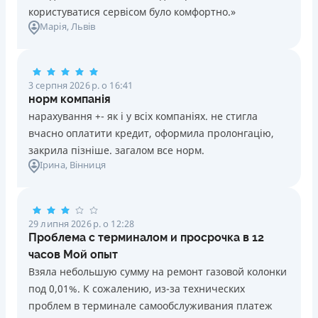
користуватися сервісом було комфортно.»
Марія
, Львів
3 серпня 2026 р. о 16:41
норм компанія
нарахування +- як і у всіх компаніях. не стигла
вчасно оплатити кредит, оформила пролонгацію,
закрила пізніше. загалом все норм.
Ірина
, Вінниця
29 липня 2026 р. о 12:28
Проблема с терминалом и просрочка в 12
часов Мой опыт
Взяла небольшую сумму на ремонт газовой колонки
под 0,01%. К сожалению, из-за технических
проблем в терминале самообслуживания платеж