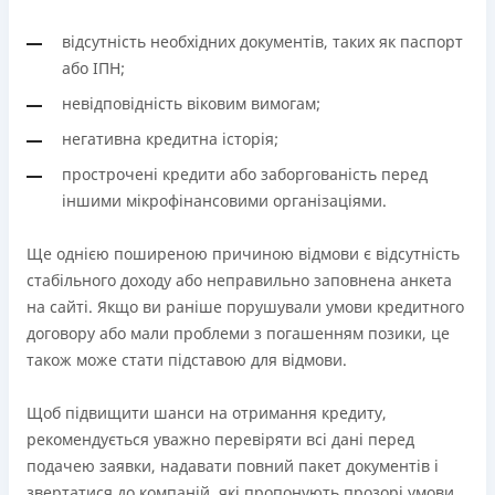
відсутність необхідних документів, таких як паспорт
або ІПН;
невідповідність віковим вимогам;
негативна кредитна історія;
прострочені кредити або заборгованість перед
іншими мікрофінансовими організаціями.
Ще однією поширеною причиною відмови є відсутність
стабільного доходу або неправильно заповнена анкета
на сайті. Якщо ви раніше порушували умови кредитного
договору або мали проблеми з погашенням позики, це
також може стати підставою для відмови.
Щоб підвищити шанси на отримання кредиту,
рекомендується уважно перевіряти всі дані перед
подачею заявки, надавати повний пакет документів і
звертатися до компаній, які пропонують прозорі умови