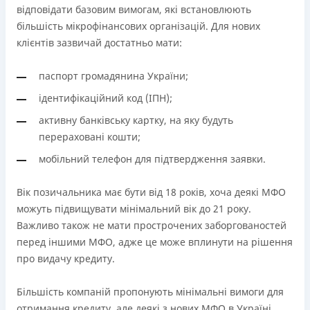
відповідати базовим вимогам, які встановлюють
більшість мікрофінансових організацій. Для нових
клієнтів зазвичай достатньо мати:
паспорт громадянина України;
ідентифікаційний код (ІПН);
активну банківську картку, на яку будуть
перераховані кошти;
мобільний телефон для підтвердження заявки.
Вік позичальника має бути від 18 років, хоча деякі МФО
можуть підвищувати мінімальний вік до 21 року.
Важливо також не мати прострочених заборгованостей
перед іншими МФО, адже це може вплинути на рішення
про видачу кредиту.
Більшість компаній пропонують мінімальні вимоги для
отримання кредиту, але деякі з нових МФО в Україні