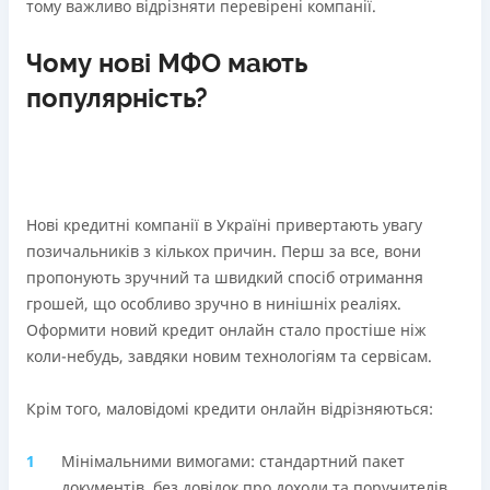
тому важливо відрізняти перевірені компанії.
Детальніше
ОТРИМАТИ ПОЗИКУ
Чому нові МФО мають
популярність?
Нові кредитні компанії в Україні привертають увагу
позичальників з кількох причин. Перш за все, вони
пропонують зручний та швидкий спосіб отримання
грошей, що особливо зручно в нинішніх реаліях.
Оформити новий кредит онлайн стало простіше ніж
коли-небудь, завдяки новим технологіям та сервісам.
Крім того, маловідомі кредити онлайн відрізняються:
Мінімальними вимогами: стандартний пакет
документів, без довідок про доходи та поручителів.