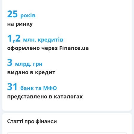
25
років
на ринку
1,2
млн. кредитів
оформлено через Finance.ua
3
млрд. грн
видано в кредит
31
банк та МФО
представлено в каталогах
Статті про фінанси