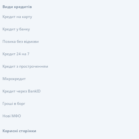
Види кредитів
Кредит на карту
Кредит у банку
Позика без відмови
Кредит 24 на 7
Кредит з простроченням
Мікрокредит
Кредит через BankID
Гроші в борг
Нові МФО
Корисні сторінки