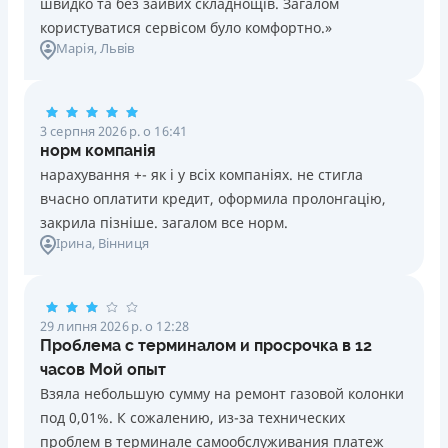
швидко та без зайвих складнощів. Загалом
користуватися сервісом було комфортно.»
Марія
, Львів
3 серпня 2026 р. о 16:41
норм компанія
нарахування +- як і у всіх компаніях. не стигла
вчасно оплатити кредит, оформила пролонгацію,
закрила пізніше. загалом все норм.
Ірина
, Вінниця
29 липня 2026 р. о 12:28
Проблема с терминалом и просрочка в 12
часов Мой опыт
Взяла небольшую сумму на ремонт газовой колонки
под 0,01%. К сожалению, из-за технических
проблем в терминале самообслуживания платеж