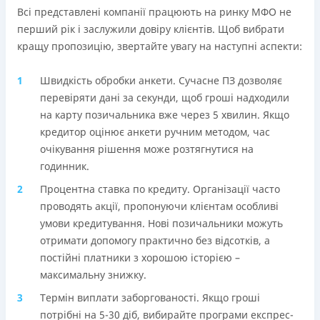
Всі представлені компанії працюють на ринку МФО не
перший рік і заслужили довіру клієнтів. Щоб вибрати
кращу пропозицію, звертайте увагу на наступні аспекти:
Швидкість обробки анкети. Сучасне ПЗ дозволяє
перевіряти дані за секунди, щоб гроші надходили
на карту позичальника вже через 5 хвилин. Якщо
кредитор оцінює анкети ручним методом, час
очікування рішення може розтягнутися на
годинник.
Процентна ставка по кредиту. Організації часто
проводять акції, пропонуючи клієнтам особливі
умови кредитування. Нові позичальники можуть
отримати допомогу практично без відсотків, а
постійні платники з хорошою історією –
максимальну знижку.
Термін виплати заборгованості. Якщо гроші
потрібні на 5-30 діб, вибирайте програми експрес-