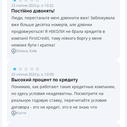
23 липня 2026 р. о 10:22
Постійно дзвонять!
Люди, перестаньте мені дзвонити вже! Заблокувала
вже більше десятка номерів, але дзвінки
продовжуються! Я НІКОЛИ не брала кредитів в
компанії FirstCredit, тому ніякого боргу у мене
неможе бути і крапка!
Олена
, Київ
23 липня 2026 р. о 10:09
Высокий процент по кредиту
Понимаю, как работают такие кредитные компании,
но здесь условия неадекватны. Посмотрите на
реальную годовую ставку, перечитайте условия
договора - это не кредит, это я не знаю что
Костя