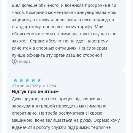
шел дольше обычного, и возникла просрочка в 12
часов. Компания моментально аннулировала мою
акционную ставку и пересчитала весь период по
стандартному, очень высокому тарифу. Мои
объяснения и чек из терминала никто слушать не
захотел. Сервис абсолютно не идет навстречу
клиентам в спорных ситуациях. Пенсионерам
лучше обходить эту организацию стороной
Тамара
27 липня 2026 р. о 12:54
Відгук про кештайм
Дуже зручно, що весь процес від заявки до
зарахування грошей проходить максимально
оперативно. Не треба розлучатися зі своєю
машиною, вона залишається на руках. Окремо хочу
відзначити роботу служби підтримки: терпляче