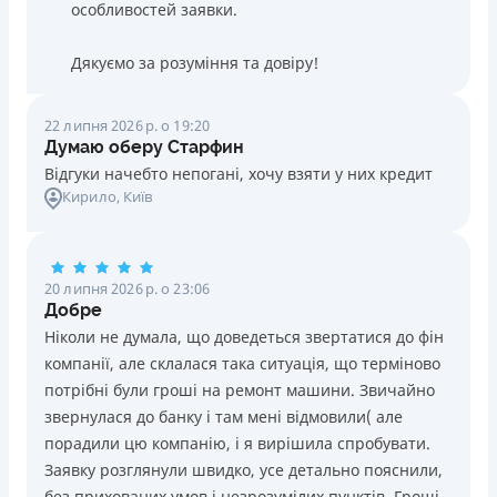
особливостей заявки.
Дякуємо за розуміння та довіру!
22 липня 2026 р. о 19:20
Думаю оберу Старфин
Відгуки начебто непогані, хочу взяти у них кредит
Кирило
, Київ
20 липня 2026 р. о 23:06
Добре
Ніколи не думала, що доведеться звертатися до фін
компанії, але склалася така ситуація, що терміново
потрібні були гроші на ремонт машини. Звичайно
звернулася до банку і там мені відмовили( але
порадили цю компанію, і я вирішила спробувати.
Заявку розглянули швидко, усе детально пояснили,
без прихованих умов і незрозумілих пунктів. Гроші