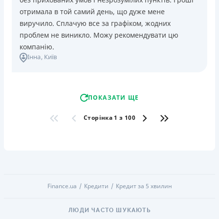
отримала в той самий день, що дуже мене
виручило. Сплачую все за графіком, жодних
проблем не виникло. Можу рекомендувати цю
компанію.
Інна
, Київ
ПОКАЗАТИ ЩЕ
Сторінка 1 з 100
Finance.ua
Кредити
Кредит за 5 хвилин
ЛЮДИ ЧАСТО ШУКАЮТЬ