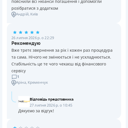
пояснили всі нюанси погашення і допомогли
розібратися з додатком
Андрій
, Київ
26 липня 2026 р. о 22:29
Рекомендую
Вже третє звернення за рік і кожен раз процедура
та сама. Нічого не змінюється і не ускладнюється.
Стабільність це те чого чекаєш від фінансового
сервісу
1
Аріна
, Кременчук
Відповідь представника
27 липня 2026 р. о 10:45
Дякуємо за відгук!