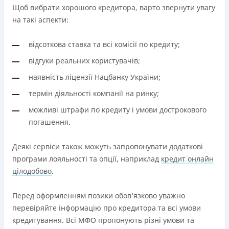
Щоб вибрати хорошого кредитора, варто звернути увагу
на такі аспекти:
відсоткова ставка та всі комісії по кредиту;
відгуки реальних користувачів;
наявність ліцензії Нацбанку України;
термін діяльності компанії на ринку;
можливі штрафи по кредиту і умови дострокового
погашення.
Деякі сервіси також можуть запропонувати додаткові
програми лояльності та опції, наприклад
кредит онлайн
цілодобово
.
Перед оформленням позики обов’язково уважно
перевіряйте інформацію про кредитора та всі умови
кредитування. Всі МФО пропонують різні умови та