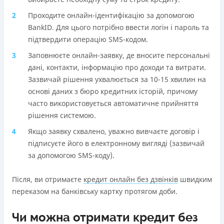
Проходите онлайн-ідентифікацію за допомогою
BankID. Для цього потрібно ввести логін і пароль та
підтвердити операцію SMS-кодом.
Заповнюєте онлайн-заявку, де вносите персональні
дані, контакти, інформацію про доходи та витрати.
Зазвичай рішення ухвалюється за 10-15 хвилин на
основі даних з бюро кредитних історій, причому
часто використовується автоматичне прийняття
рішення системою.
Якщо заявку схвалено, уважно вивчаєте договір і
підписуєте його в електронному вигляді (зазвичай
за допомогою SMS-коду).
Після, ви отримаєте
кредит онлайн без дзвінків
швидким
переказом на банківську картку протягом доби.
Чи можна отримати кредит без