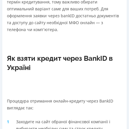
термін кредитування, тому важливо обирати
оптимальний варіант саме для ваших потреб. Для
оформлення заявки через bankID достатньо документів
та доступу до сайту необхідної МФО онлайн — з
телефона чи компʼютера.
Як взяти кредит через BankID в
Україні
Процедура отримання онлайн-кредиту через BankID
виглядає так:
Заходите на сайт обраної фінансової компанії і
вибираєте необхідну суму та строк кредиту.