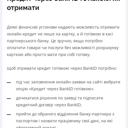
отримати
Деякі фінансові установи надають можливість отримати
онлайн-кредит не лише на картку, а й готівкою в касі
партнерського банку. Це зручно, якщо потрібно
оплатити товари чи послуги без можливості розрахунку
карткою або просто мати при собі готівку.
Щоб отримати кредит готівкою через BankID потрібно:
під час заповнення онлайн-заявки на сайті вибрати
опцію «Кредит через BankID готівкою».
дочекатися рішення по заявці та підписати
кредитний договір через BankID.
прийти до обраного відділення банку-партнера з
паспортом і назвати працівнику свої дані, на які
оформлений кредит.