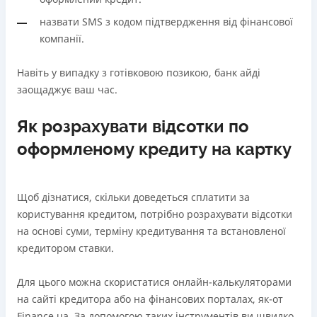
назвати SMS з кодом підтвердження від фінансової
компанії.
Навіть у випадку з готівковою позикою, банк айді
заощаджує ваш час.
Як розрахувати відсотки по
оформленому кредиту на картку
Щоб дізнатися, скільки доведеться сплатити за
користування кредитом, потрібно розрахувати відсотки
на основі суми, терміну кредитування та встановленої
кредитором ставки.
Для цього можна скористатися онлайн-калькуляторами
на сайті кредитора або на фінансових порталах, як-от
Finance.ua. За допомогою таких інструментів ви швидко