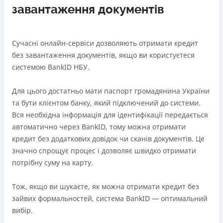
завантаження документів
Сучасні онлайн-сервіси дозволяють отримати кредит
без завантаження документів, якщо ви користуєтеся
системою BankID НБУ.
Для цього достатньо мати паспорт громадянина України
та бути клієнтом банку, який підключений до системи.
Вся необхідна інформація для ідентифікації передається
автоматично через BankID, тому можна отримати
кредит без додаткових довідок чи сканів документів. Це
значно спрощує процес і дозволяє швидко отримати
потрібну суму на карту.
Тож, якщо ви шукаєте, як можна отримати кредит без
зайвих формальностей, система BankID — оптимальний
вибір.