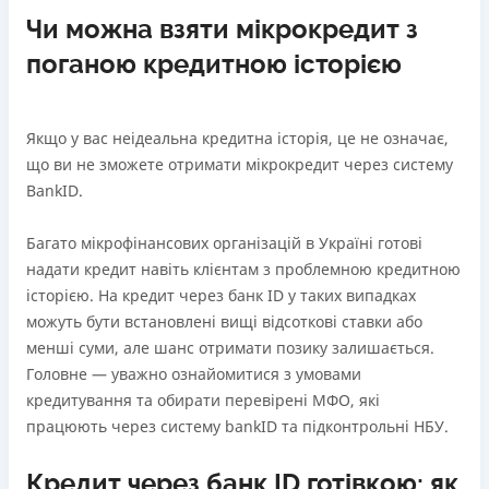
Чи можна взяти мікрокредит з
поганою кредитною історією
Якщо у вас неідеальна кредитна історія, це не означає,
що ви не зможете отримати мікрокредит через систему
BankID.
Багато мікрофінансових організацій в Україні готові
надати кредит навіть клієнтам з проблемною кредитною
історією. На кредит через банк ID у таких випадках
можуть бути встановлені вищі відсоткові ставки або
менші суми, але шанс отримати позику залишається.
Головне — уважно ознайомитися з умовами
кредитування та обирати перевірені МФО, які
працюють через систему bankID та підконтрольні НБУ.
Кредит через банк ID готівкою: як