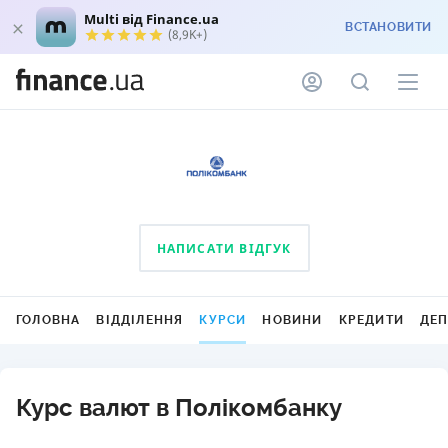
Multi від Finance.ua
ВСТАНОВИТИ
(8,9K+)
НАПИСАТИ ВІДГУК
ГОЛОВНА
ВІДДІЛЕННЯ
КУРСИ
НОВИНИ
КРЕДИТИ
ДЕ
Курс валют в Полiкомбанку