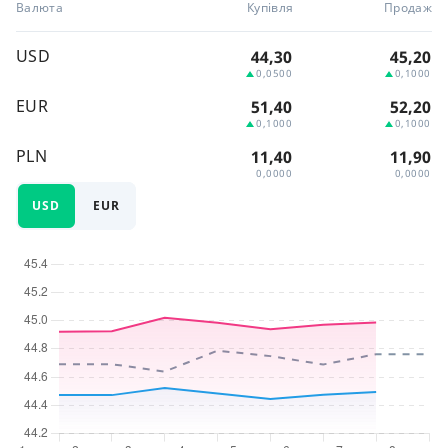
Валюта
Купівля
Продаж
USD
44,30
45,20
0,0500
0,1000
EUR
51,40
52,20
0,1000
0,1000
PLN
11,40
11,90
0,0000
0,0000
USD
EUR