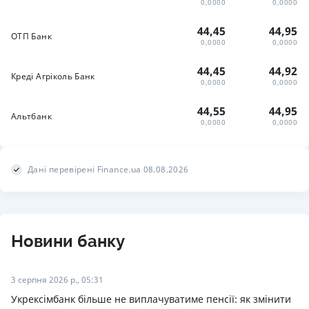
0,0000
0,0000
44,45
44,95
ОТП Банк
0,0000
0,0000
44,45
44,92
Креді Агріколь Банк
0,0000
0,0000
44,55
44,95
Альтбанк
0,0000
0,0000
Дані перевірені Finance.ua 08.08.2026
Новини банку
3 серпня 2026 р., 05:31
Укрексімбанк більше не виплачуватиме пенсії: як змінити