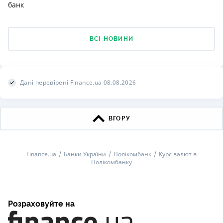
банк
ВСІ НОВИНИ
Дані перевірені Finance.ua 08.08.2026
ВГОРУ
Finance.ua
Банки України
Полiкомбанк
Курс валют в
Полiкомбанку
Розраховуйте на