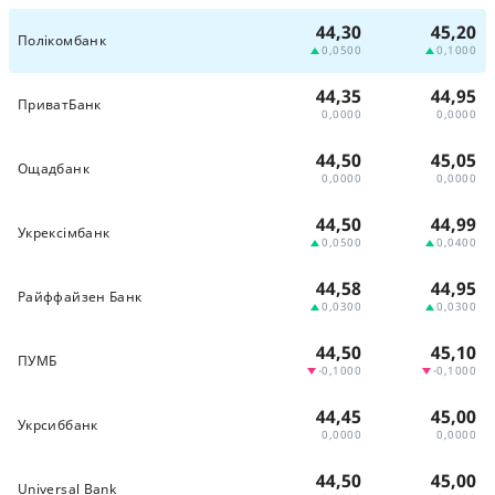
44,30
45,20
Полiкомбанк
0,0500
0,1000
44,35
44,95
ПриватБанк
0,0000
0,0000
44,50
45,05
Ощадбанк
0,0000
0,0000
44,50
44,99
Укрексімбанк
0,0500
0,0400
44,58
44,95
Райффайзен Банк
0,0300
0,0300
44,50
45,10
ПУМБ
-0,1000
-0,1000
44,45
45,00
Укрсиббанк
0,0000
0,0000
44,50
45,00
Universal Bank