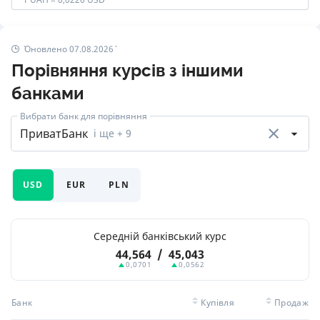
Оновлено 07.08.2026
Порівняння курсів з іншими
банками
Вибрати банк для порівняння
ПриватБанк
і ще
+ 9
USD
EUR
PLN
Середній банківський курс
44,564
/
45,043
0,0701
0,0562
Банк
Купівля
Продаж